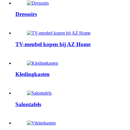
Dressoirs
TV-meubel kopen bij AZ Home
Kledingkasten
Salontafels