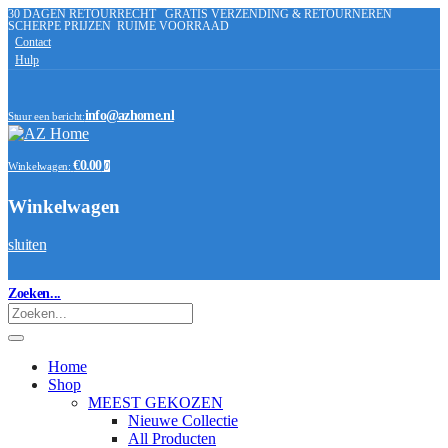
30 DAGEN RETOURRECHT
GRATIS VERZENDING & RETOURNEREN
SCHERPE PRIJZEN
RUIME VOORRAAD
Contact
Hulp
info@azhome.nl
Stuur een bericht:
€0.00
Winkelwagen:
0
Winkelwagen
sluiten
Zoeken...
Home
Shop
MEEST GEKOZEN
Nieuwe Collectie
All Producten