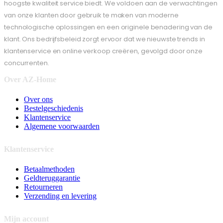
hoogste kwaliteit service biedt. We voldoen aan de verwachtingen
van onze klanten door gebruik te maken van moderne
technologische oplossingen en een originele benadering van de
klant. Ons bedrijfsbeleid zorgt ervoor dat we nieuwste trends in
klantenservice en online verkoop creëren, gevolgd door onze
concurrenten.
Over AZ-Home
Over ons
Bestelgeschiedenis
Klantenservice
Algemene voorwaarden
Klantenservice
Betaalmethoden
Geldteruggarantie
Retourneren
Verzending en levering
Mijn account