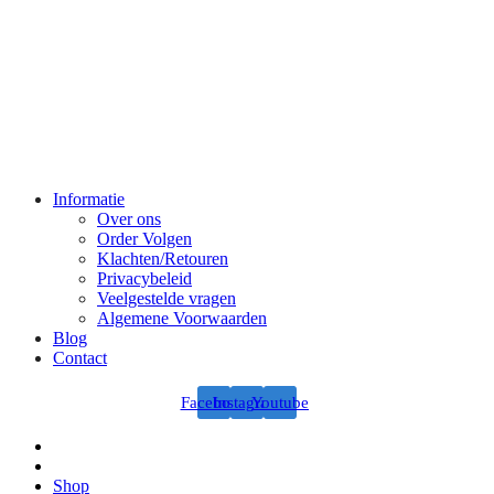
Informatie
Over ons
Order Volgen
Klachten/Retouren
Privacybeleid
Veelgestelde vragen
Algemene Voorwaarden
Blog
Contact
Facebook
Instagram
Youtube
Shop