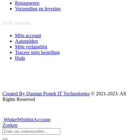
Retourneren
Verzending en levering
Mijn account
Mijn account
Aanmelden
Mijn verlanglijst
Traceer mijn bestelling
Hulp
Created By Damian Postek IT Technologies
© 2021-2023. All
Rights Reserved
Winkel
Wishlist
Account
Zoeken