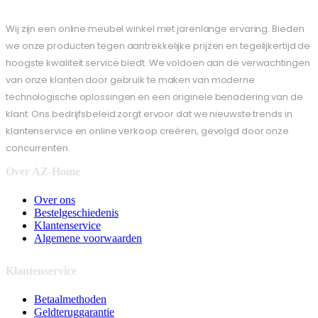
Wij zijn een online meubel winkel met jarenlange ervaring. Bieden
we onze producten tegen aantrekkelijke prijzen en tegelijkertijd de
hoogste kwaliteit service biedt. We voldoen aan de verwachtingen
van onze klanten door gebruik te maken van moderne
technologische oplossingen en een originele benadering van de
klant. Ons bedrijfsbeleid zorgt ervoor dat we nieuwste trends in
klantenservice en online verkoop creëren, gevolgd door onze
concurrenten.
Over AZ-Home
Over ons
Bestelgeschiedenis
Klantenservice
Algemene voorwaarden
Klantenservice
Betaalmethoden
Geldteruggarantie