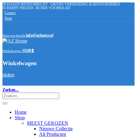
30 DAGEN RETOURRECHT
GRATIS VERZENDING & RETOURNEREN
SCHERPE PRIJZEN
RUIME VOORRAAD
Contact
Hulp
info@azhome.nl
Stuur een bericht:
€0.00
Winkelwagen:
0
Winkelwagen
sluiten
Zoeken...
Home
Shop
MEEST GEKOZEN
Nieuwe Collectie
All Producten