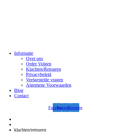
Informatie
Over ons
Order Volgen
Klachten/Retouren
Privacybeleid
Veelgestelde vragen
Algemene Voorwaarden
Blog
Contact
Facebook
Instagram
Youtube
klachten/retouren