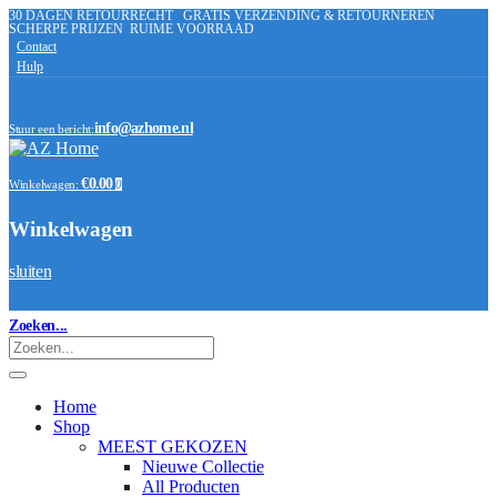
30 DAGEN RETOURRECHT
GRATIS VERZENDING & RETOURNEREN
SCHERPE PRIJZEN
RUIME VOORRAAD
Contact
Hulp
info@azhome.nl
Stuur een bericht:
€0.00
Winkelwagen:
0
Winkelwagen
sluiten
Zoeken...
Home
Shop
MEEST GEKOZEN
Nieuwe Collectie
All Producten