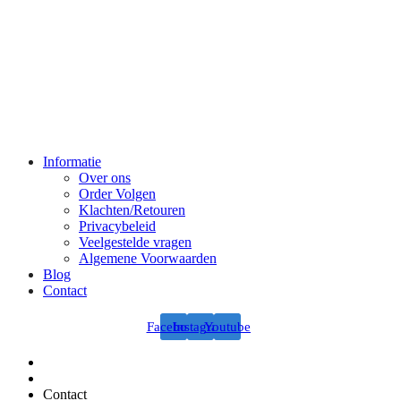
Informatie
Over ons
Order Volgen
Klachten/Retouren
Privacybeleid
Veelgestelde vragen
Algemene Voorwaarden
Blog
Contact
Facebook
Instagram
Youtube
Contact