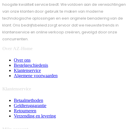
hoogste kwaliteit service biedt. We voldoen aan de verwachtingen
van onze klanten door gebruik te maken van moderne
technologische oplossingen en een originele benadering van de
klant. Ons bedrijfsbeleid zorgt ervoor dat we nieuwste trends in
klantenservice en online verkoop creëren, gevolgd door onze
concurrenten.
Over AZ-Home
Over ons
Bestelgeschiedenis
Klantenservice
Algemene voorwaarden
Klantenservice
Betaalmethoden
Geldteruggarantie
Retourneren
Verzending en levering