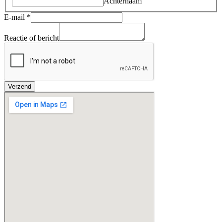
Achternaam
E-mail
*
Reactie of bericht
Verzend