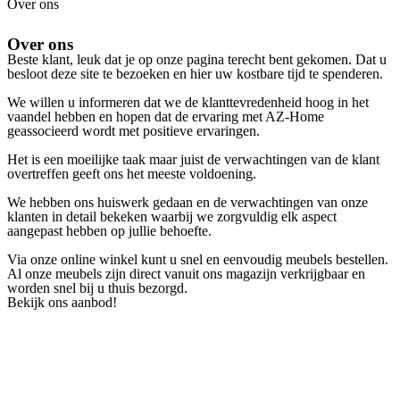
Over ons
Over ons ​
Beste klant, leuk dat je op onze pagina terecht bent gekomen. Dat u
besloot deze site te bezoeken en hier uw kostbare tijd te spenderen.
We willen u informeren dat we de klanttevredenheid hoog in het
vaandel hebben en hopen dat de ervaring met AZ-Home
geassocieerd wordt met positieve ervaringen.
Het is een moeilijke taak maar juist de verwachtingen van de klant
overtreffen geeft ons het meeste voldoening.
We hebben ons huiswerk gedaan en de verwachtingen van onze
klanten in detail bekeken waarbij we zorgvuldig elk aspect
aangepast hebben op jullie behoefte.
Via onze online winkel kunt u snel en eenvoudig meubels bestellen.
Al onze meubels zijn direct vanuit ons magazijn verkrijgbaar en
worden snel bij u thuis bezorgd.
Bekijk ons aanbod!