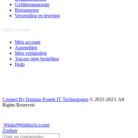
Geldteruggarantie
Retourneren
Verzending en levering
Mijn account
Mijn account
Aanmelden
Mijn verlanglijst
Traceer mijn bestelling
Hulp
Created By Damian Postek IT Technologies
© 2021-2023. All
Rights Reserved
Winkel
Wishlist
Account
Zoeken