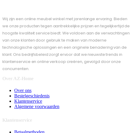
Wij zijn een online meubel winkel met jarenlange ervaring. Bieden
we onze producten tegen aantrekkelijke prijzen en tegelijkertijd de
hoogste kwaliteit service biedt. We voldoen aan de verwachtingen
van onze klanten door gebruik te maken van moderne
technologische oplossingen en een originele benadering van de
klant. Ons bedrijfsbeleid zorgt ervoor dat we nieuwste trends in
klantenservice en online verkoop creëren, gevolgd door onze
concurrenten.
Over AZ-Home
Over ons
Bestelgeschiedenis
Klantenservice
Algemene voorwaarden
Klantenservice
Betaalmethoden