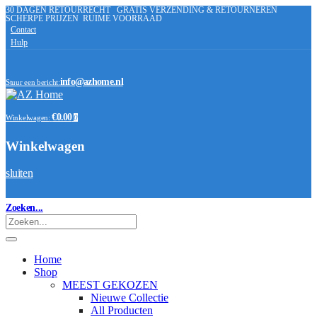
30 DAGEN RETOURRECHT
GRATIS VERZENDING & RETOURNEREN
SCHERPE PRIJZEN
RUIME VOORRAAD
Contact
Hulp
info@azhome.nl
Stuur een bericht:
€0.00
Winkelwagen:
0
Winkelwagen
sluiten
Zoeken...
Home
Shop
MEEST GEKOZEN
Nieuwe Collectie
All Producten