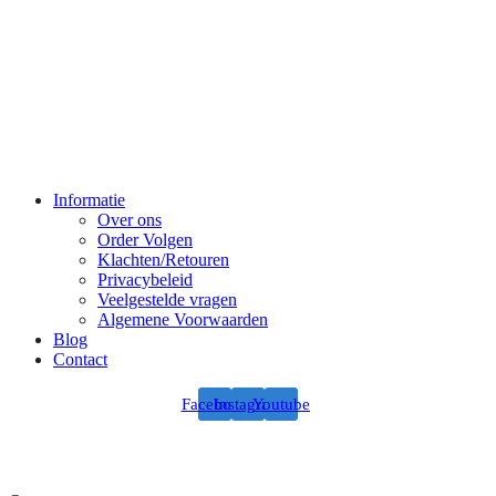
Informatie
Over ons
Order Volgen
Klachten/Retouren
Privacybeleid
Veelgestelde vragen
Algemene Voorwaarden
Blog
Contact
Facebook
Instagram
Youtube