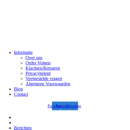
Informatie
Over ons
Order Volgen
Klachten/Retouren
Privacybeleid
Veelgestelde vragen
Algemene Voorwaarden
Blog
Contact
Facebook
Instagram
Youtube
Berichten