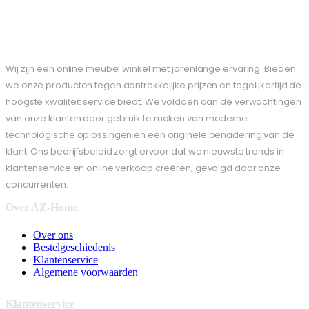
Wij zijn een online meubel winkel met jarenlange ervaring. Bieden
we onze producten tegen aantrekkelijke prijzen en tegelijkertijd de
hoogste kwaliteit service biedt. We voldoen aan de verwachtingen
van onze klanten door gebruik te maken van moderne
technologische oplossingen en een originele benadering van de
klant. Ons bedrijfsbeleid zorgt ervoor dat we nieuwste trends in
klantenservice en online verkoop creëren, gevolgd door onze
concurrenten.
Over AZ-Home
Over ons
Bestelgeschiedenis
Klantenservice
Algemene voorwaarden
Klantenservice