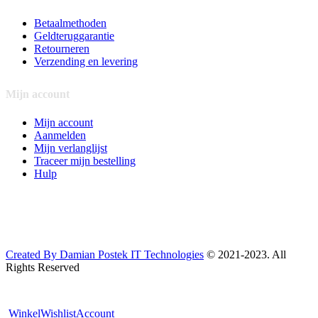
Betaalmethoden
Geldteruggarantie
Retourneren
Verzending en levering
Mijn account
Mijn account
Aanmelden
Mijn verlanglijst
Traceer mijn bestelling
Hulp
Created By Damian Postek IT Technologies
© 2021-2023. All
Rights Reserved
Winkel
Wishlist
Account