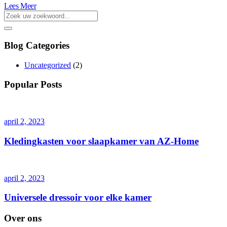
Lees Meer
Blog Categories
Uncategorized
(2)
Popular Posts
april 2, 2023
Kledingkasten voor slaapkamer van AZ-Home
april 2, 2023
Universele dressoir voor elke kamer
Over ons