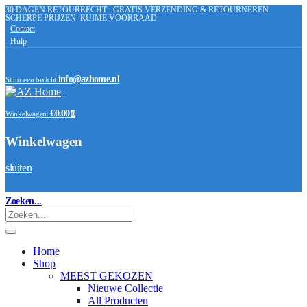
30 DAGEN RETOURRECHT
GRATIS VERZENDING & RETOURNEREN
SCHERPE PRIJZEN
RUIME VOORRAAD
Contact
Hulp
info@azhome.nl
Stuur een bericht:
€0.00
Winkelwagen:
0
Winkelwagen
sluiten
Zoeken...
Home
Shop
MEEST GEKOZEN
Nieuwe Collectie
All Producten