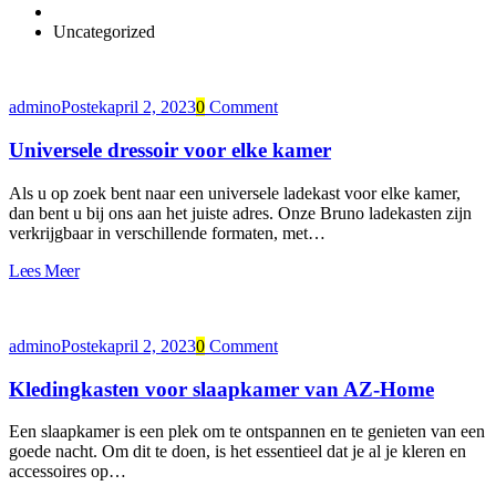
Uncategorized
adminoPostek
april 2, 2023
0
Comment
Universele dressoir voor elke kamer
Als u op zoek bent naar een universele ladekast voor elke kamer,
dan bent u bij ons aan het juiste adres. Onze Bruno ladekasten zijn
verkrijgbaar in verschillende formaten, met…
Lees Meer
adminoPostek
april 2, 2023
0
Comment
Kledingkasten voor slaapkamer van AZ-Home
Een slaapkamer is een plek om te ontspannen en te genieten van een
goede nacht. Om dit te doen, is het essentieel dat je al je kleren en
accessoires op…