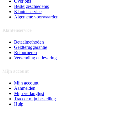
Over ons
Bestelgeschiedenis
Klantenservice
Algemene voorwaarden
Klantenservice
Betaalmethoden
Geldteruggarantie
Retourneren
Verzending en levering
Mijn account
Mijn account
Aanmelden
Mijn verlanglijst
Traceer mijn bestelling
Hulp