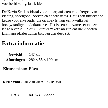
voorbeeld van gebruik biedt.
De Kevin Set 1 is ideaal voor het organiseren en opbergen van
kleding, speelgoed, boeken en andere items. Het is een uitstekende
keuze voor elke ouder die op zoek is naar een kwalitatief
hoogwaardige kinderkamerset. Het is een duurzame set met een
lange levensduur, dus u kunt er zeker van zijn dat uw kinderen
jarenlang plezier zullen beleven aan deze set.
Extra informatie
Gewicht
147 kg
Afmetingen
280 × 55 × 190 cm
Kleur ombouw
Eiken
Kleur voorkant
Artisan Antraciet Wit
EAN
6013742288227