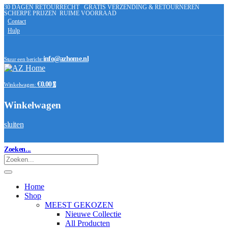
30 DAGEN RETOURRECHT
GRATIS VERZENDING & RETOURNEREN
SCHERPE PRIJZEN
RUIME VOORRAAD
Contact
Hulp
info@azhome.nl
Stuur een bericht:
€0.00
Winkelwagen:
0
Winkelwagen
sluiten
Zoeken...
Home
Shop
MEEST GEKOZEN
Nieuwe Collectie
All Producten