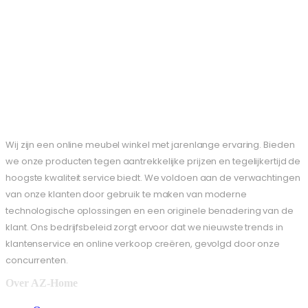
Wij zijn een online meubel winkel met jarenlange ervaring. Bieden
we onze producten tegen aantrekkelijke prijzen en tegelijkertijd de
hoogste kwaliteit service biedt. We voldoen aan de verwachtingen
van onze klanten door gebruik te maken van moderne
technologische oplossingen en een originele benadering van de
klant. Ons bedrijfsbeleid zorgt ervoor dat we nieuwste trends in
klantenservice en online verkoop creëren, gevolgd door onze
concurrenten.
Over AZ-Home