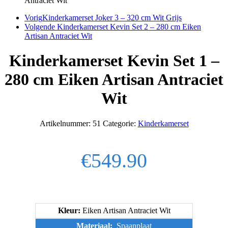
Antraciet Wit
Vorig
Kinderkamerset Joker 3 – 320 cm Wit Grijs
Volgende
Kinderkamerset Kevin Set 2 – 280 cm Eiken
Artisan Antraciet Wit
Kinderkamerset Kevin Set 1 –
280 cm Eiken Artisan Antraciet
Wit
Artikelnummer:
51
Categorie:
Kinderkamerset
€
549.90
Kleur:
Eiken Artisan Antraciet Wit
Materiaal:
Spaanplaat