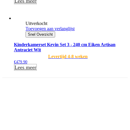
Lees meer
Uitverkocht
Toevoegen aan verlanglijst
Snel Overzicht
Kinderkamerset Kevin Set 3 - 240 cm Eiken Artisan
Antraciet Wit
Levertijd 4-8 weken
€
479.90
Lees meer