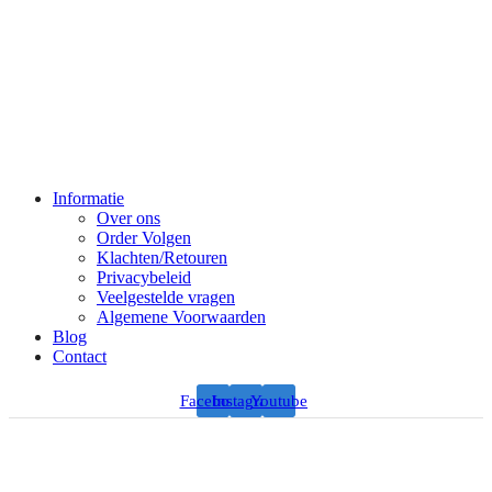
Informatie
Over ons
Order Volgen
Klachten/Retouren
Privacybeleid
Veelgestelde vragen
Algemene Voorwaarden
Blog
Contact
Facebook
Instagram
Youtube