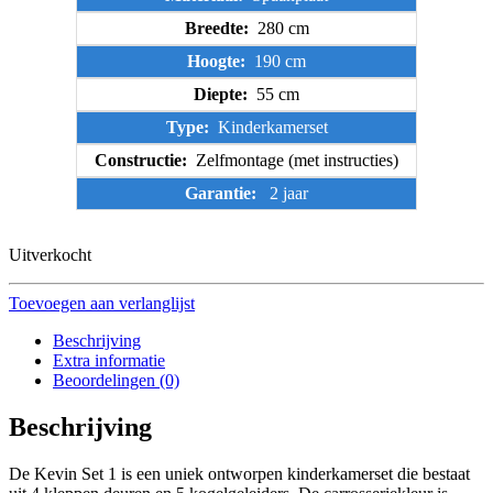
Breedte:
280 cm
Hoogte:
190 cm
Diepte:
55 cm
Type:
Kinderkamerset
Constructie:
Zelfmontage (met instructies)
Garantie:
2 jaar
Uitverkocht
Toevoegen aan verlanglijst
Beschrijving
Extra informatie
Beoordelingen (0)
Beschrijving
De Kevin Set 1 is een uniek ontworpen kinderkamerset die bestaat