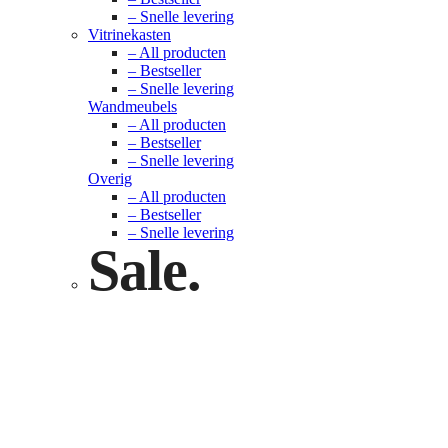
– Snelle levering
Vitrinekasten
– All producten
– Bestseller
– Snelle levering
Wandmeubels
– All producten
– Bestseller
– Snelle levering
Overig
– All producten
– Bestseller
– Snelle levering
Sale.
Check nu
Klik hier