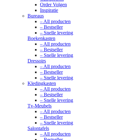
Order Volgen
Inspiratie
Bureaus
– All producten
– Bestseller
– Snelle levering
Boekenkasten
– All producten
– Bestseller
– Snelle levering
Dressoirs
– All producten
– Bestseller
– Snelle levering
Kledingkasten
– All producten
– Bestseller
– Snelle levering
Tv-Meubels
– All producten
– Bestseller
– Snelle levering
Salontafels
– All producten
– Bestseller