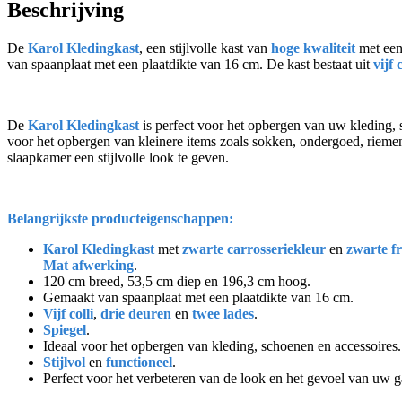
Beschrijving
De
Karol Kledingkast
, een stijlvolle kast van
hoge kwaliteit
met ee
van spaanplaat met een plaatdikte van 16 cm. De kast bestaat uit
vijf c
De
Karol Kledingkast
is perfect voor het opbergen van uw kleding, 
voor het opbergen van kleinere items zoals sokken, ondergoed, rieme
slaapkamer een stijlvolle look te geven.
Belangrijkste producteigenschappen:
Karol Kledingkast
met
zwarte carrosseriekleur
en
zwarte f
Mat afwerking
.
120 cm breed, 53,5 cm diep en 196,3 cm hoog.
Gemaakt van spaanplaat met een plaatdikte van 16 cm.
Vijf colli
,
drie deuren
en
twee lades
.
Spiegel
.
Ideaal voor het opbergen van kleding, schoenen en accessoires.
Stijlvol
en
functioneel
.
Perfect voor het verbeteren van de look en het gevoel van uw 