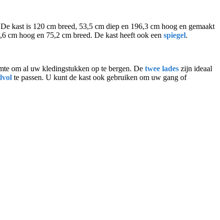
 De kast is 120 cm breed, 53,5 cm diep en 196,3 cm hoog en gemaakt
,6 cm hoog en 75,2 cm breed. De kast heeft ook een
spiegel
.
imte om al uw kledingstukken op te bergen. De
twee lades
zijn ideaal
jlvol
te passen. U kunt de kast ook gebruiken om uw gang of