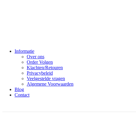
Informatie
Over ons
Order Volgen
Klachten/Retouren
Privacybeleid
Veelgestelde vragen
Algemene Voorwaarden
Blog
Contact