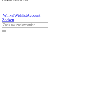
Winkel
Wishlist
Account
Zoeken