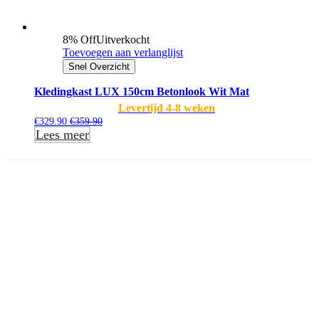
8% Off
Uitverkocht
Toevoegen aan verlanglijst
Snel Overzicht
Kledingkast LUX 150cm Betonlook Wit Mat
Levertijd 4-8 weken
€
329.90
€
359.90
Lees meer