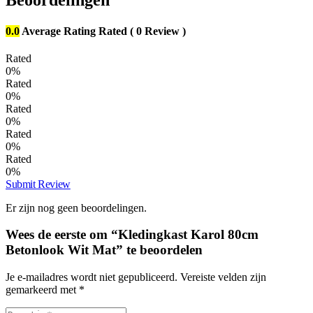
Beoordelingen
0.0
Average Rating
Rated
( 0 Review )
Rated
0%
Rated
0%
Rated
0%
Rated
0%
Rated
0%
Submit Review
Er zijn nog geen beoordelingen.
Wees de eerste om “Kledingkast Karol 80cm
Betonlook Wit Mat” te beoordelen
Je e-mailadres wordt niet gepubliceerd.
Vereiste velden zijn
gemarkeerd met
*