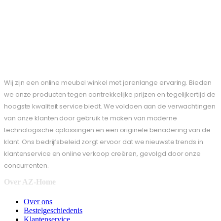
Wij zijn een online meubel winkel met jarenlange ervaring. Bieden
we onze producten tegen aantrekkelijke prijzen en tegelijkertijd de
hoogste kwaliteit service biedt. We voldoen aan de verwachtingen
van onze klanten door gebruik te maken van moderne
technologische oplossingen en een originele benadering van de
klant. Ons bedrijfsbeleid zorgt ervoor dat we nieuwste trends in
klantenservice en online verkoop creëren, gevolgd door onze
concurrenten.
Over AZ-Home
Over ons
Bestelgeschiedenis
Klantenservice