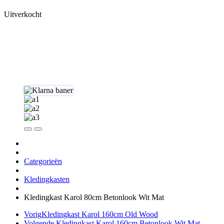
Uitverkocht
Categorieën
Kledingkasten
Kledingkast Karol 80cm Betonlook Wit Mat
Vorig
Kledingkast Karol 160cm Old Wood
Volgende
Kledingkast Karol 160cm Betonlook Wit Mat