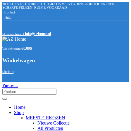
30 DAGEN RETOURRECHT
GRATIS VERZENDING & RETOURNEREN
SCHERPE PRIJZEN
RUIME VOORRAAD
Contact
Hulp
info@azhome.nl
Stuur een bericht:
€0.00
Winkelwagen:
0
Winkelwagen
sluiten
Zoeken...
Home
Shop
MEEST GEKOZEN
Nieuwe Collectie
All Producten