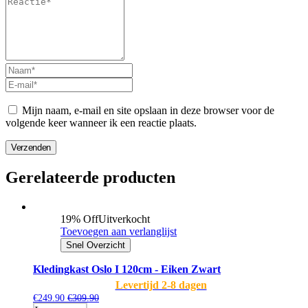
Mijn naam, e-mail en site opslaan in deze browser voor de
volgende keer wanneer ik een reactie plaats.
Verzenden
Gerelateerde producten
19% Off
Uitverkocht
Toevoegen aan verlanglijst
Snel Overzicht
Kledingkast Oslo I 120cm - Eiken Zwart
Levertijd 2-8 dagen
€
249.90
€
309.90