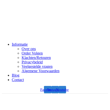
Informatie
Over ons
Order Volgen
Klachten/Retouren
Privacybeleid
Veelgestelde vragen
Algemene Voorwaarden
Blog
Contact
Facebook
Instagram
Youtube