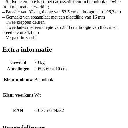
– Stijlvolle en luxe kast met carrosseriekleur in betonlook en witte
front met matte afwerking
– Breedte van 80 cm, diepte van 53,5 cm en hoogte van 196,3 cm
– Gemaakt van spaanplaat met een plaatdikte van 16 mm
– Twee kleppen deuren
– Twee lades met een diepte van 28,3 cm, hoogte van 8,6 cm en
breedte van 34,4 cm
– Verpakt in 3 colli
Extra informatie
Gewicht
70 kg
Afmetingen
205 × 60 × 10 cm
Kleur ombouw
Betonlook
Kleur voorkant
Wit
EAN
6013757244232