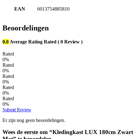
EAN
6013754885810
Beoordelingen
0.0
Average Rating
Rated
( 0 Review )
Rated
0%
Rated
0%
Rated
0%
Rated
0%
Rated
0%
Submit Review
Er zijn nog geen beoordelingen.
Wees de eerste om “Kledingkast LUX 180cm Zwart
Mat” te beoordelen