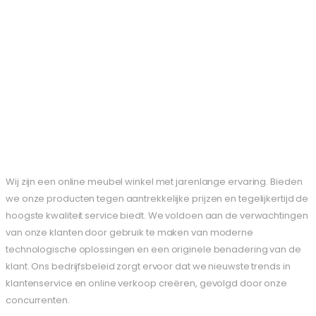
Wij zijn een online meubel winkel met jarenlange ervaring. Bieden
we onze producten tegen aantrekkelijke prijzen en tegelijkertijd de
hoogste kwaliteit service biedt. We voldoen aan de verwachtingen
van onze klanten door gebruik te maken van moderne
technologische oplossingen en een originele benadering van de
klant. Ons bedrijfsbeleid zorgt ervoor dat we nieuwste trends in
klantenservice en online verkoop creëren, gevolgd door onze
concurrenten.