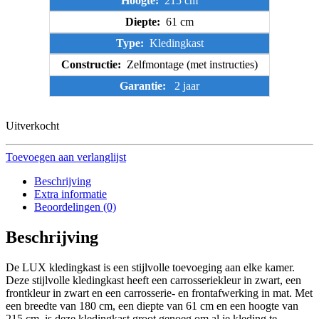
Hoogte:
215 cm
Diepte:
61 cm
Type:
Kledingkast
Constructie:
Zelfmontage (met instructies)
Garantie:
2 jaar
Uitverkocht
Toevoegen aan verlanglijst
Beschrijving
Extra informatie
Beoordelingen (0)
Beschrijving
De LUX kledingkast is een stijlvolle toevoeging aan elke kamer.
Deze stijlvolle kledingkast heeft een carrosseriekleur in zwart, een
frontkleur in zwart en een carrosserie- en frontafwerking in mat. Met
een breedte van 180 cm, een diepte van 61 cm en een hoogte van
215 cm, is deze kledingkast groot genoeg om al je kleding te