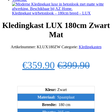
Kledingkast wit/betonlook – 180cm breed – LUX
Kledingkast LUX 180cm Zwart
Mat
Artikelnummer:
KLUX180ZW
Categorie:
Kledingkasten
€
359.90
€
399.90
Kleur:
Zwart
Materiaal:
Spaanplaat
Breedte:
180 cm