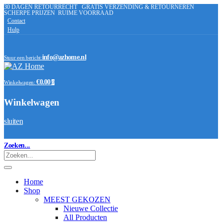
30 DAGEN RETOURRECHT
GRATIS VERZENDING & RETOURNEREN
SCHERPE PRIJZEN
RUIME VOORRAAD
Contact
Hulp
info@azhome.nl
Stuur een bericht:
€0.00
Winkelwagen:
0
Winkelwagen
sluiten
Zoeken...
Home
Shop
MEEST GEKOZEN
Nieuwe Collectie
All Producten