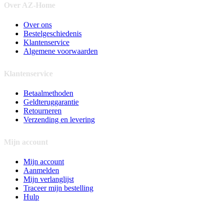
Over AZ-Home
Over ons
Bestelgeschiedenis
Klantenservice
Algemene voorwaarden
Klantenservice
Betaalmethoden
Geldteruggarantie
Retourneren
Verzending en levering
Mijn account
Mijn account
Aanmelden
Mijn verlanglijst
Traceer mijn bestelling
Hulp