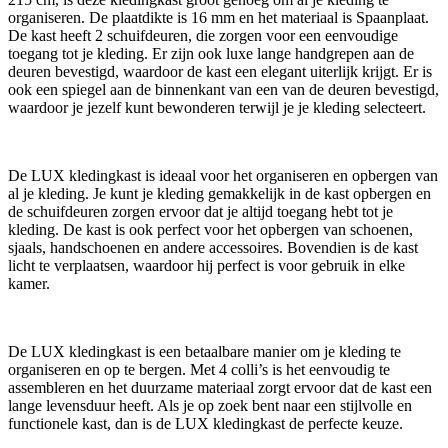
organiseren. De plaatdikte is 16 mm en het materiaal is Spaanplaat.
De kast heeft 2 schuifdeuren, die zorgen voor een eenvoudige
toegang tot je kleding. Er zijn ook luxe lange handgrepen aan de
deuren bevestigd, waardoor de kast een elegant uiterlijk krijgt. Er is
ook een spiegel aan de binnenkant van een van de deuren bevestigd,
waardoor je jezelf kunt bewonderen terwijl je je kleding selecteert.
De LUX kledingkast is ideaal voor het organiseren en opbergen van
al je kleding. Je kunt je kleding gemakkelijk in de kast opbergen en
de schuifdeuren zorgen ervoor dat je altijd toegang hebt tot je
kleding. De kast is ook perfect voor het opbergen van schoenen,
sjaals, handschoenen en andere accessoires. Bovendien is de kast
licht te verplaatsen, waardoor hij perfect is voor gebruik in elke
kamer.
De LUX kledingkast is een betaalbare manier om je kleding te
organiseren en op te bergen. Met 4 colli’s is het eenvoudig te
assembleren en het duurzame materiaal zorgt ervoor dat de kast een
lange levensduur heeft. Als je op zoek bent naar een stijlvolle en
functionele kast, dan is de LUX kledingkast de perfecte keuze.