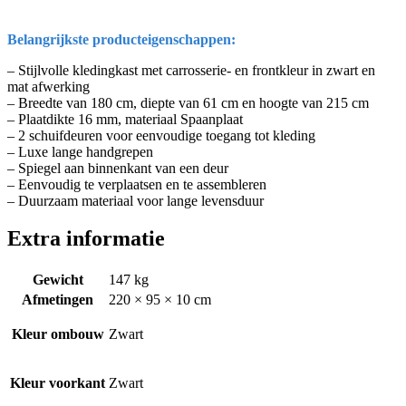
Belangrijkste producteigenschappen:
– Stijlvolle kledingkast met carrosserie- en frontkleur in zwart en
mat afwerking
– Breedte van 180 cm, diepte van 61 cm en hoogte van 215 cm
– Plaatdikte 16 mm, materiaal Spaanplaat
– 2 schuifdeuren voor eenvoudige toegang tot kleding
– Luxe lange handgrepen
– Spiegel aan binnenkant van een deur
– Eenvoudig te verplaatsen en te assembleren
– Duurzaam materiaal voor lange levensduur
Extra informatie
Gewicht
147 kg
Afmetingen
220 × 95 × 10 cm
Kleur ombouw
Zwart
Kleur voorkant
Zwart