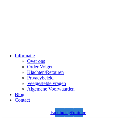
Informatie
Over ons
Order Volgen
Klachten/Retouren
Privacybeleid
Veelgestelde vragen
Algemene Voorwaarden
Blog
Contact
Facebook
Instagram
Youtube