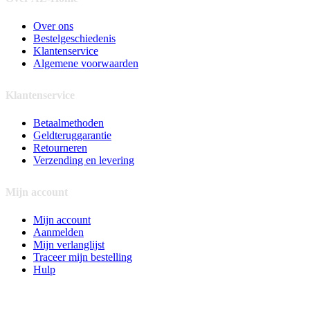
Over ons
Bestelgeschiedenis
Klantenservice
Algemene voorwaarden
Klantenservice
Betaalmethoden
Geldteruggarantie
Retourneren
Verzending en levering
Mijn account
Mijn account
Aanmelden
Mijn verlanglijst
Traceer mijn bestelling
Hulp