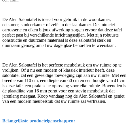
De Alen Salontafel is ideaal voor gebruik in de woonkamer,
eetkamer, studeerkamer of zelfs in de slaapkamer. De antraciet
carrosserie en eiken bijoux afwerking zorgen ervoor dat deze tafel
perfect past bij verschillende inrichtingsstijlen. Met zijn robuuste
constructie en duurzame materiaal is deze salontafel sterk en
duurzaam genoeg om al uw dagelijkse behoeften te weerstaan.
De Alen Salontafel is het perfecte meubelstuk om uw ruimte op te
vrolijken. Of u nu een modern of klassiek interieur heeft, deze
salontafel zal een geweldige toevoeging zijn aan uw ruimte. Met een
breedte van 110 cm, een diepte van 60 cm en een hoogte van 41 cm
is deze tafel een praktische oplossing voor elke ruimte. Bovendien is
de plaatdikte van 16 mm zorgt voor een stevig meubelstuk dat
jarenlang meegaat. Koop vandaag nog de Alen Salontafel en geniet
van een modern meubelstuk dat uw ruimte zal verfraaien.
Belangrijkste producteigenschappen: