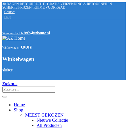
30 DAGEN RETOURRECHT
GRATIS VERZENDING & RETOURNEREN
SCHERPE PRIJZEN
RUIME VOORRAAD
Contact
Hulp
info@azhome.nl
Stuur een bericht:
€0.00
Winkelwagen:
0
Winkelwagen
sluiten
Zoeken...
Home
Shop
MEEST GEKOZEN
Nieuwe Collectie
All Producten