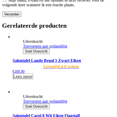
Mijn naam, e-mail en site opslaan in deze browser voor de
volgende keer wanneer ik een reactie plaats.
Verzenden
Gerelateerde producten
Uitverkocht
Toevoegen aan verlanglijst
Snel Overzicht
Salontafel Lando Regal 5 Zwart Eiken
Levertijd 4-8 weken
€
189.90
Lees meer
Uitverkocht
Toevoegen aan verlanglijst
Snel Overzicht
Salontafel Carol 8 Wit Eiken Flagstaff