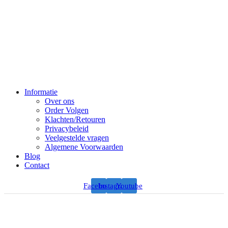
Informatie
Over ons
Order Volgen
Klachten/Retouren
Privacybeleid
Veelgestelde vragen
Algemene Voorwaarden
Blog
Contact
Facebook
Instagram
Youtube