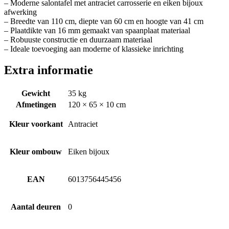
– Moderne salontafel met antraciet carrosserie en eiken bijoux
afwerking
– Breedte van 110 cm, diepte van 60 cm en hoogte van 41 cm
– Plaatdikte van 16 mm gemaakt van spaanplaat materiaal
– Robuuste constructie en duurzaam materiaal
– Ideale toevoeging aan moderne of klassieke inrichting
Extra informatie
Gewicht
35 kg
Afmetingen
120 × 65 × 10 cm
Kleur voorkant
Antraciet
Kleur ombouw
Eiken bijoux
EAN
6013756445456
Aantal deuren
0