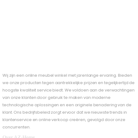
Wij zijn een online meubel winkel met jarenlange ervaring. Bieden
we onze producten tegen aantrekkelijke prijzen en tegelijkertijd de
hoogste kwaliteit service biedt. We voldoen aan de verwachtingen
van onze klanten door gebruik te maken van moderne
technologische oplossingen en een originele benadering van de
klant. Ons bedrijfsbeleid zorgt ervoor dat we nieuwste trends in
klantenservice en online verkoop creëren, gevolgd door onze
concurrenten.
Over AZ-Home