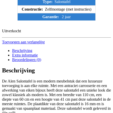
Type:
Salontafel
Constructie:
Zelfmontage (met instructies)
Garantie:
2 jaar
Uitverkocht
Toevoegen aan verlanglijst
Beschrijving
Extra informatie
Beoordelingen (0)
Beschrijving
De Alen Salontafel is een modern meubelstuk dat een luxueuze
toevoeging is aan elke ruimte. Met een antraciet carrosserie en een
afwerking van eiken bijoux heeft deze salontafel een unieke look die
zowel klassiek als modern is. Met een breedte van 110 cm, een
diepte van 60 cm en een hoogte van 41 cm past deze salontafel in de
meeste ruimtes. De plaatdikte van deze salontafel is 16 mm en is
gemaakt van spaanplaat materiaal. Deze salontafel wordt geleverd in
één colli.