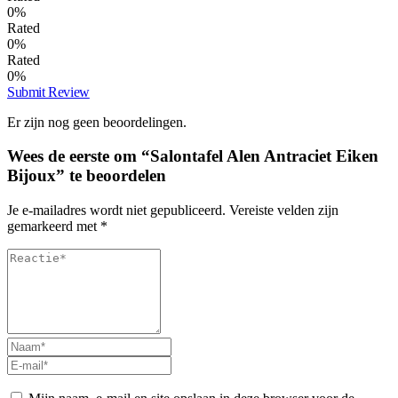
0%
Rated
0%
Rated
0%
Submit Review
Er zijn nog geen beoordelingen.
Wees de eerste om “Salontafel Alen Antraciet Eiken
Bijoux” te beoordelen
Je e-mailadres wordt niet gepubliceerd.
Vereiste velden zijn
gemarkeerd met
*