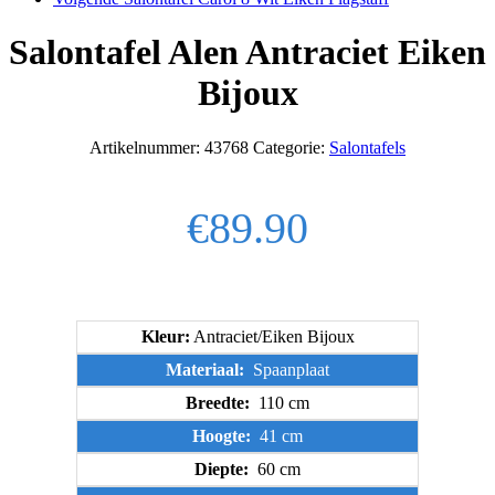
Salontafel Alen Antraciet Eiken
Bijoux
Artikelnummer:
43768
Categorie:
Salontafels
€
89.90
Kleur:
Antraciet/Eiken Bijoux
Materiaal:
Spaanplaat
Breedte:
110 cm
Hoogte:
41 cm
Diepte:
60 cm