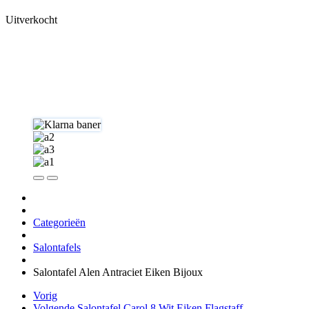
Uitverkocht
Categorieën
Salontafels
Salontafel Alen Antraciet Eiken Bijoux
Vorig
Volgende
Salontafel Carol 8 Wit Eiken Flagstaff