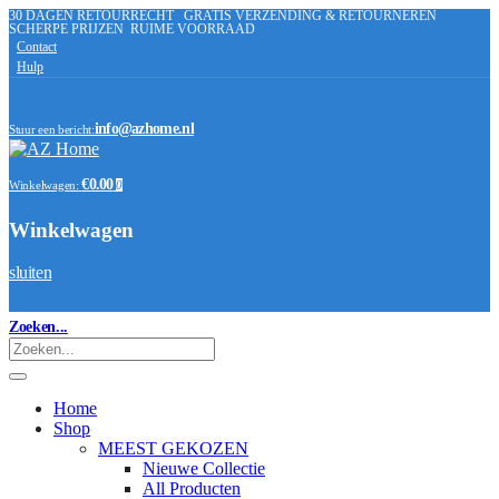
30 DAGEN RETOURRECHT
GRATIS VERZENDING & RETOURNEREN
SCHERPE PRIJZEN
RUIME VOORRAAD
Contact
Hulp
info@azhome.nl
Stuur een bericht:
€0.00
Winkelwagen:
0
Winkelwagen
sluiten
Zoeken...
Home
Shop
MEEST GEKOZEN
Nieuwe Collectie
All Producten