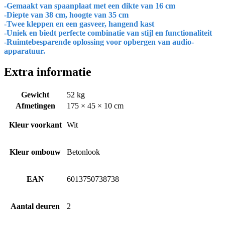
-Gemaakt van spaanplaat met een dikte van 16 cm
-Diepte van 38 cm, hoogte van 35 cm
-Twee kleppen en een gasveer, hangend kast
-Uniek en biedt perfecte combinatie van stijl en functionaliteit
-Ruimtebesparende oplossing voor opbergen van audio-
apparatuur.
Extra informatie
Gewicht
52 kg
Afmetingen
175 × 45 × 10 cm
Kleur voorkant
Wit
Kleur ombouw
Betonlook
EAN
6013750738738
Aantal deuren
2