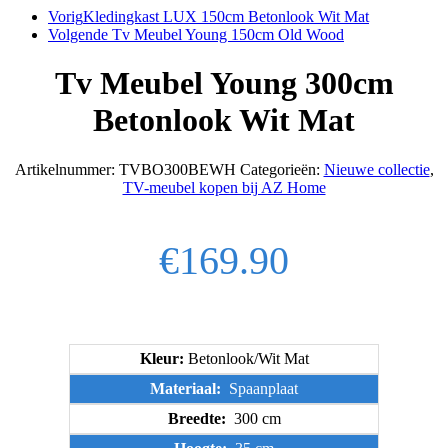
Vorig
Kledingkast LUX 150cm Betonlook Wit Mat
Volgende
Tv Meubel Young 150cm Old Wood
Tv Meubel Young 300cm
Betonlook Wit Mat
Artikelnummer:
TVBO300BEWH
Categorieën:
Nieuwe collectie
,
TV-meubel kopen bij AZ Home
€
169.90
Kleur:
Betonlook/Wit Mat
Materiaal:
Spaanplaat
Breedte:
300 cm