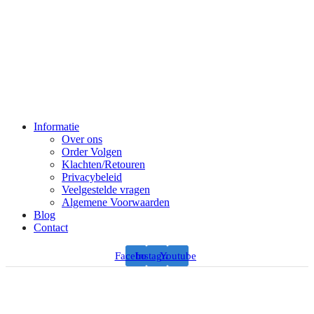
Informatie
Over ons
Order Volgen
Klachten/Retouren
Privacybeleid
Veelgestelde vragen
Algemene Voorwaarden
Blog
Contact
Facebook
Instagram
Youtube