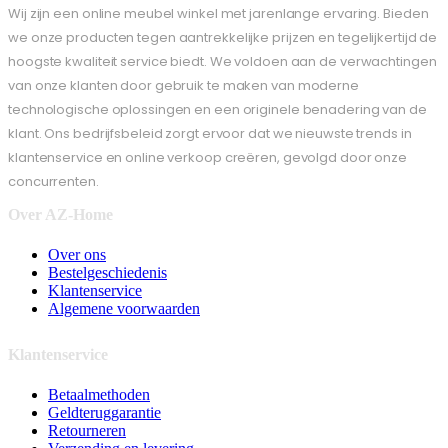
Wij zijn een online meubel winkel met jarenlange ervaring. Bieden
we onze producten tegen aantrekkelijke prijzen en tegelijkertijd de
hoogste kwaliteit service biedt. We voldoen aan de verwachtingen
van onze klanten door gebruik te maken van moderne
technologische oplossingen en een originele benadering van de
klant. Ons bedrijfsbeleid zorgt ervoor dat we nieuwste trends in
klantenservice en online verkoop creëren, gevolgd door onze
concurrenten.
Over AZ-Home
Over ons
Bestelgeschiedenis
Klantenservice
Algemene voorwaarden
Klantenservice
Betaalmethoden
Geldteruggarantie
Retourneren