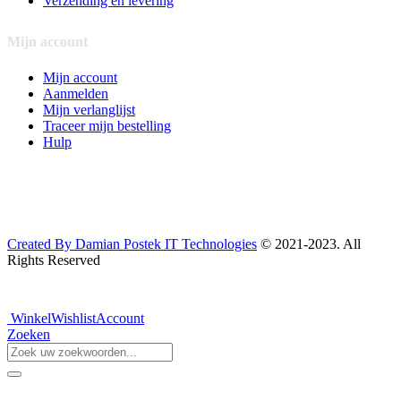
Verzending en levering
Mijn account
Mijn account
Aanmelden
Mijn verlanglijst
Traceer mijn bestelling
Hulp
Created By Damian Postek IT Technologies
© 2021-2023. All
Rights Reserved
Winkel
Wishlist
Account
Zoeken