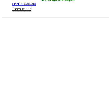
€
199.90
€
219.90
Lees meer