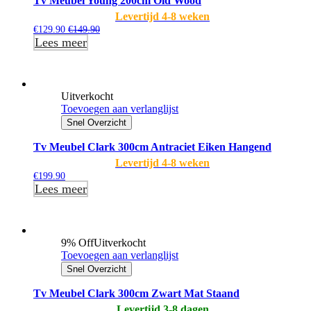
Tv Meubel Young 200cm Old Wood
Levertijd 4-8 weken
€
129.90
€
149.90
Lees meer
Uitverkocht
Toevoegen aan verlanglijst
Snel Overzicht
Tv Meubel Clark 300cm Antraciet Eiken Hangend
Levertijd 4-8 weken
€
199.90
Lees meer
9% Off
Uitverkocht
Toevoegen aan verlanglijst
Snel Overzicht
Tv Meubel Clark 300cm Zwart Mat Staand
Levertijd 3-8 dagen