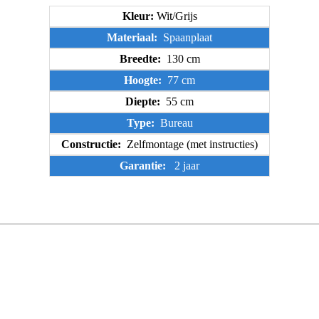
Kleur:
Wit/Grijs
Materiaal:
Spaanplaat
Breedte:
130 cm
Hoogte:
77 cm
Diepte:
55 cm
Type:
Bureau
Constructie:
Zelfmontage (met instructies)
Garantie:
2 jaar