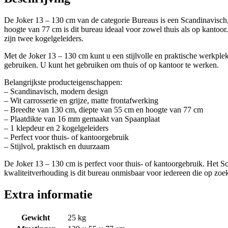
De Joker 13 – 130 cm van de categorie Bureaus is een Scandinavisch,
hoogte van 77 cm is dit bureau ideaal voor zowel thuis als op kantoo
zijn twee kogelgeleiders.
Met de Joker 13 – 130 cm kunt u een stijlvolle en praktische werkple
gebruiken. U kunt het gebruiken om thuis of op kantoor te werken.
Belangrijkste producteigenschappen:
– Scandinavisch, modern design
– Wit carrosserie en grijze, matte frontafwerking
– Breedte van 130 cm, diepte van 55 cm en hoogte van 77 cm
– Plaatdikte van 16 mm gemaakt van Spaanplaat
– 1 klepdeur en 2 kogelgeleiders
– Perfect voor thuis- of kantoorgebruik
– Stijlvol, praktisch en duurzaam
De Joker 13 – 130 cm is perfect voor thuis- of kantoorgebruik. Het S
kwaliteitverhouding is dit bureau onmisbaar voor iedereen die op zoe
Extra informatie
Gewicht
25 kg