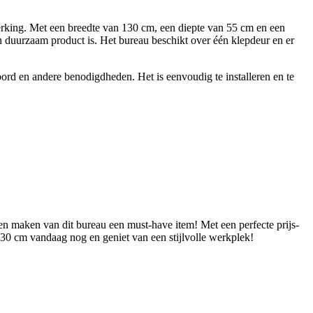
erking. Met een breedte van 130 cm, een diepte van 55 cm en een
n duurzaam product is. Het bureau beschikt over één klepdeur en er
ord en andere benodigdheden. Het is eenvoudig te installeren en te
en maken van dit bureau een must-have item! Met een perfecte prijs-
130 cm vandaag nog en geniet van een stijlvolle werkplek!