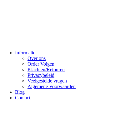
Informatie
Over ons
Order Volgen
Klachten/Retouren
Privacybeleid
Veelgestelde vragen
Algemene Voorwaarden
Blog
Contact