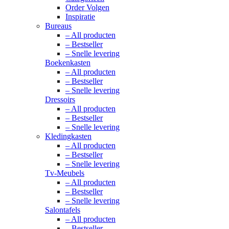
Order Volgen
Inspiratie
Bureaus
– All producten
– Bestseller
– Snelle levering
Boekenkasten
– All producten
– Bestseller
– Snelle levering
Dressoirs
– All producten
– Bestseller
– Snelle levering
Kledingkasten
– All producten
– Bestseller
– Snelle levering
Tv-Meubels
– All producten
– Bestseller
– Snelle levering
Salontafels
– All producten
– Bestseller