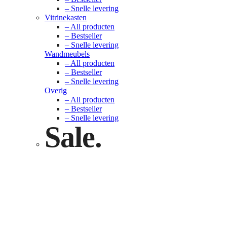
– Snelle levering
Vitrinekasten
– All producten
– Bestseller
– Snelle levering
Wandmeubels
– All producten
– Bestseller
– Snelle levering
Overig
– All producten
– Bestseller
– Snelle levering
Sale.
Check nu
Klik hier