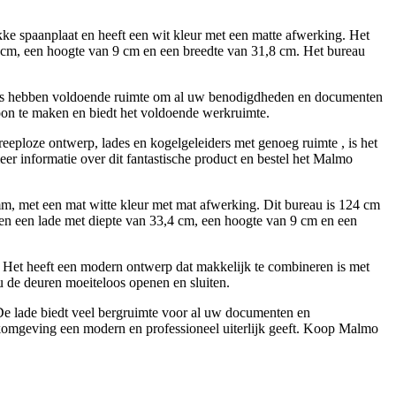
e spaanplaat en heeft een wit kleur met een matte afwerking. Het
4 cm, een hoogte van 9 cm en een breedte van 31,8 cm. Het bureau
ades hebben voldoende ruimte om al uw benodigdheden en documenten
choon te maken en biedt het voldoende werkruimte.
eeploze ontwerp, lades en kogelgeleiders met genoeg ruimte , is het
 informatie over dit fantastische product en bestel het Malmo
, met een mat witte kleur met mat afwerking. Dit bureau is 124 cm
, en een lade met diepte van 33,4 cm, een hoogte van 9 cm en een
 Het heeft een modern ontwerp dat makkelijk te combineren is met
u de deuren moeiteloos openen en sluiten.
De lade biedt veel bergruimte voor al uw documenten en
komgeving een modern en professioneel uiterlijk geeft. Koop Malmo