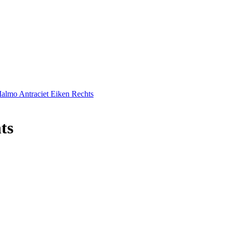
lmo Antraciet Eiken Rechts
ts