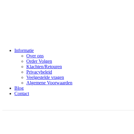
Informatie
Over ons
Order Volgen
Klachten/Retouren
Privacybeleid
Veelgestelde vragen
Algemene Voorwaarden
Blog
Contact