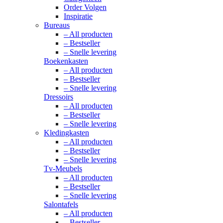
Order Volgen
Inspiratie
Bureaus
– All producten
– Bestseller
– Snelle levering
Boekenkasten
– All producten
– Bestseller
– Snelle levering
Dressoirs
– All producten
– Bestseller
– Snelle levering
Kledingkasten
– All producten
– Bestseller
– Snelle levering
Tv-Meubels
– All producten
– Bestseller
– Snelle levering
Salontafels
– All producten
– Bestseller