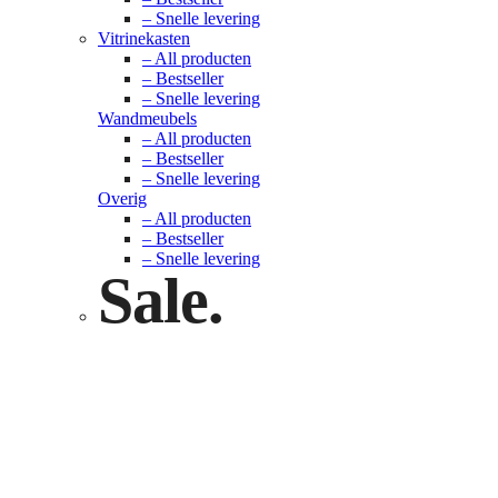
– Snelle levering
Vitrinekasten
– All producten
– Bestseller
– Snelle levering
Wandmeubels
– All producten
– Bestseller
– Snelle levering
Overig
– All producten
– Bestseller
– Snelle levering
Sale.
Check nu
Klik hier