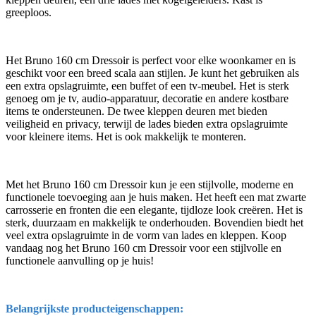
greeploos.
Het Bruno 160 cm Dressoir is perfect voor elke woonkamer en is
geschikt voor een breed scala aan stijlen. Je kunt het gebruiken als
een extra opslagruimte, een buffet of een tv-meubel. Het is sterk
genoeg om je tv, audio-apparatuur, decoratie en andere kostbare
items te ondersteunen. De twee kleppen deuren met bieden
veiligheid en privacy, terwijl de lades bieden extra opslagruimte
voor kleinere items. Het is ook makkelijk te monteren.
Met het Bruno 160 cm Dressoir kun je een stijlvolle, moderne en
functionele toevoeging aan je huis maken. Het heeft een mat zwarte
carrosserie en fronten die een elegante, tijdloze look creëren. Het is
sterk, duurzaam en makkelijk te onderhouden. Bovendien biedt het
veel extra opslagruimte in de vorm van lades en kleppen. Koop
vandaag nog het Bruno 160 cm Dressoir voor een stijlvolle en
functionele aanvulling op je huis!
Belangrijkste producteigenschappen: