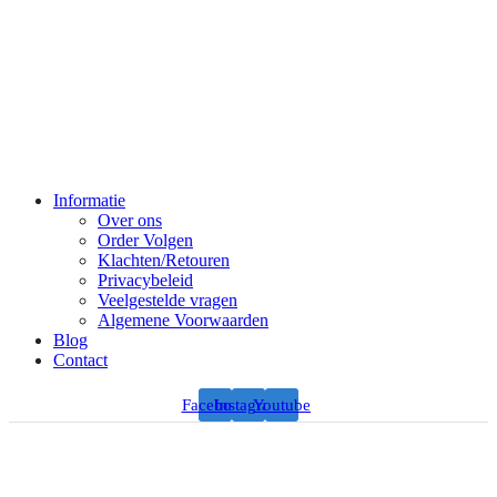
Informatie
Over ons
Order Volgen
Klachten/Retouren
Privacybeleid
Veelgestelde vragen
Algemene Voorwaarden
Blog
Contact
Facebook
Instagram
Youtube