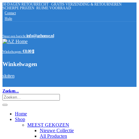
30 DAGEN RETOURRECHT
GRATIS VERZENDING & RETOURNEREN
SCHERPE PRIJZEN
RUIME VOORRAAD
Contact
Hulp
info@azhome.nl
Stuur een bericht:
€0.00
Winkelwagen:
0
Winkelwagen
sluiten
Zoeken...
Home
Shop
MEEST GEKOZEN
Nieuwe Collectie
All Producten