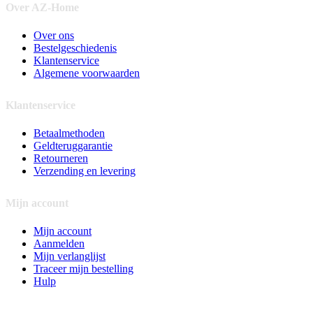
Over AZ-Home
Over ons
Bestelgeschiedenis
Klantenservice
Algemene voorwaarden
Klantenservice
Betaalmethoden
Geldteruggarantie
Retourneren
Verzending en levering
Mijn account
Mijn account
Aanmelden
Mijn verlanglijst
Traceer mijn bestelling
Hulp