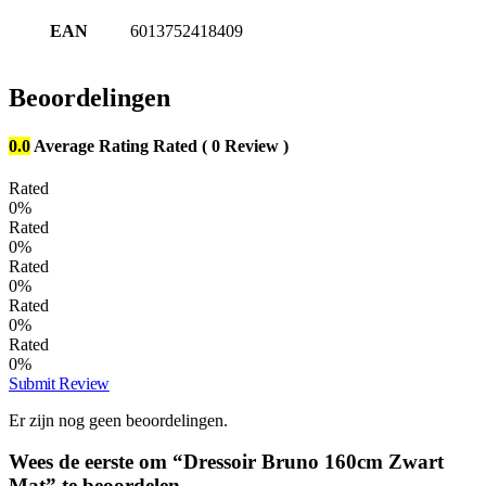
EAN
6013752418409
Beoordelingen
0.0
Average Rating
Rated
( 0 Review )
Rated
0%
Rated
0%
Rated
0%
Rated
0%
Rated
0%
Submit Review
Er zijn nog geen beoordelingen.
Wees de eerste om “Dressoir Bruno 160cm Zwart
Mat” te beoordelen