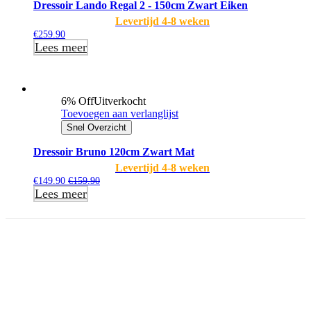
Dressoir Lando Regal 2 - 150cm Zwart Eiken
Levertijd 4-8 weken
€
259.90
Lees meer
6% Off
Uitverkocht
Toevoegen aan verlanglijst
Snel Overzicht
Dressoir Bruno 120cm Zwart Mat
Levertijd 4-8 weken
€
149.90
€
159.90
Lees meer