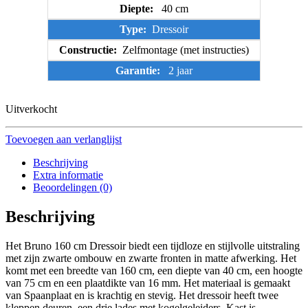
Diepte:
40 cm
Type:
Dressoir
Constructie:
Zelfmontage (met instructies)
Garantie:
2 jaar
Uitverkocht
Toevoegen aan verlanglijst
Beschrijving
Extra informatie
Beoordelingen (0)
Beschrijving
Het Bruno 160 cm Dressoir biedt een tijdloze en stijlvolle uitstraling
met zijn zwarte ombouw en zwarte fronten in matte afwerking. Het
komt met een breedte van 160 cm, een diepte van 40 cm, een hoogte
van 75 cm en een plaatdikte van 16 mm. Het materiaal is gemaakt
van Spaanplaat en is krachtig en stevig. Het dressoir heeft twee
kleppen deuren, een drie lades met kogelgeleiders. Kast is