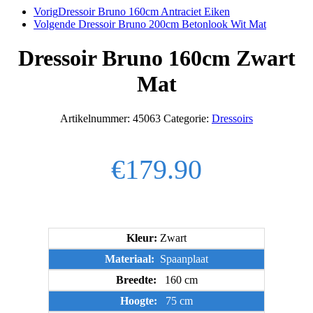
Vorig
Dressoir Bruno 160cm Antraciet Eiken
Volgende
Dressoir Bruno 200cm Betonlook Wit Mat
Dressoir Bruno 160cm Zwart
Mat
Artikelnummer:
45063
Categorie:
Dressoirs
€
179.90
Kleur:
Zwart
Materiaal:
Spaanplaat
Breedte:
160 cm
Hoogte:
75 cm