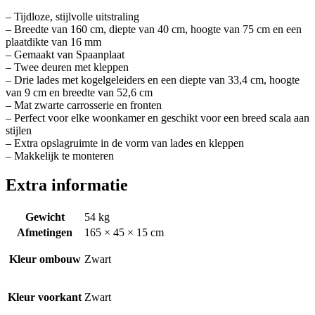
– Tijdloze, stijlvolle uitstraling
– Breedte van 160 cm, diepte van 40 cm, hoogte van 75 cm en een
plaatdikte van 16 mm
– Gemaakt van Spaanplaat
– Twee deuren met kleppen
– Drie lades met kogelgeleiders en een diepte van 33,4 cm, hoogte
van 9 cm en breedte van 52,6 cm
– Mat zwarte carrosserie en fronten
– Perfect voor elke woonkamer en geschikt voor een breed scala aan
stijlen
– Extra opslagruimte in de vorm van lades en kleppen
– Makkelijk te monteren
Extra informatie
Gewicht
54 kg
Afmetingen
165 × 45 × 15 cm
Kleur ombouw
Zwart
Kleur voorkant
Zwart