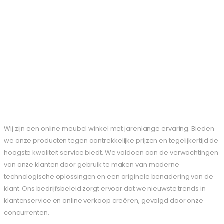
Wij zijn een online meubel winkel met jarenlange ervaring. Bieden
we onze producten tegen aantrekkelijke prijzen en tegelijkertijd de
hoogste kwaliteit service biedt. We voldoen aan de verwachtingen
van onze klanten door gebruik te maken van moderne
technologische oplossingen en een originele benadering van de
klant. Ons bedrijfsbeleid zorgt ervoor dat we nieuwste trends in
klantenservice en online verkoop creëren, gevolgd door onze
concurrenten.