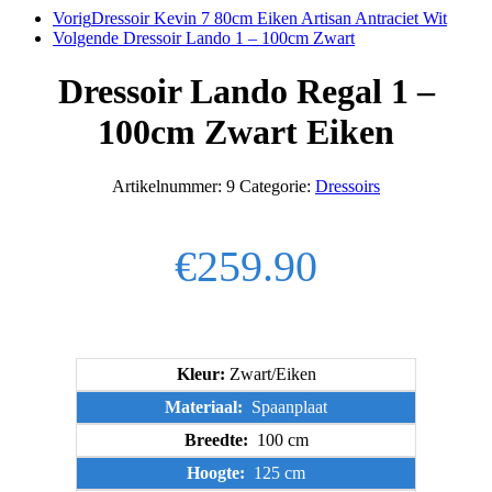
Vorig
Dressoir Kevin 7 80cm Eiken Artisan Antraciet Wit
Volgende
Dressoir Lando 1 – 100cm Zwart
Dressoir Lando Regal 1 –
100cm Zwart Eiken
Artikelnummer:
9
Categorie:
Dressoirs
€
259.90
Kleur:
Zwart/Eiken
Materiaal:
Spaanplaat
Breedte:
100 cm
Hoogte:
125 cm