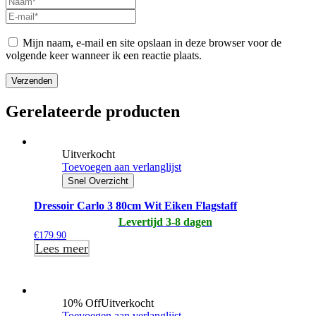
Mijn naam, e-mail en site opslaan in deze browser voor de
volgende keer wanneer ik een reactie plaats.
Verzenden
Gerelateerde producten
Uitverkocht
Toevoegen aan verlanglijst
Snel Overzicht
Dressoir Carlo 3 80cm Wit Eiken Flagstaff
Levertijd 3-8 dagen
€
179.90
Lees meer
10% Off
Uitverkocht
Toevoegen aan verlanglijst