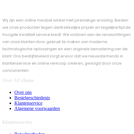
Wij zijn een online meubel winkel met jarenlange ervaring. Bieden
we onze producten tegen aantrekkelijke prijzen en tegelijkertijd de
hoogste kwaliteit service biedt. We voldoen aan de verwachtingen
van onze klanten door gebruik te maken van moderne
technologische oplossingen en een originele benadering van de
klant. Ons bedrijfsbeleid zorgt ervoor dat we nieuwste trends in
klantenservice en online verkoop creëren, gevolgd door onze
concurrenten.
Over AZ-Home
Over ons
Bestelgeschiedenis
Klantenservice
Algemene voorwaarden
Klantenservice