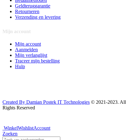
Betaalmethoden
Geldteruggarantie
Retourneren
Verzending en levering
Mijn account
Mijn account
Aanmelden
Mijn verlanglijst
Traceer mijn bestelling
Hulp
Created By Damian Postek IT Technologies
© 2021-2023. All
Rights Reserved
Winkel
Wishlist
Account
Zoeken