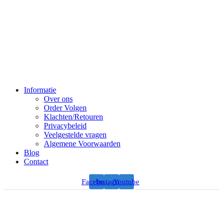
Informatie
Over ons
Order Volgen
Klachten/Retouren
Privacybeleid
Veelgestelde vragen
Algemene Voorwaarden
Blog
Contact
Facebook
Instagram
Youtube