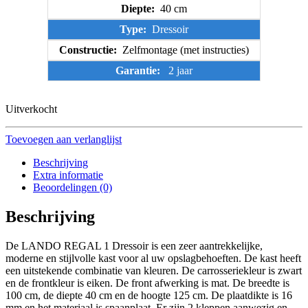
Diepte:
40 cm
Type:
Dressoir
Constructie:
Zelfmontage (met instructies)
Garantie:
2 jaar
Uitverkocht
Toevoegen aan verlanglijst
Beschrijving
Extra informatie
Beoordelingen (0)
Beschrijving
De LANDO REGAL 1 Dressoir is een zeer aantrekkelijke,
moderne en stijlvolle kast voor al uw opslagbehoeften. De kast heeft
een uitstekende combinatie van kleuren. De carrosseriekleur is zwart
en de frontkleur is eiken. De front afwerking is mat. De breedte is
100 cm, de diepte 40 cm en de hoogte 125 cm. De plaatdikte is 16
mm en het materiaal is spaanplaat. Er zijn 2 kleppen aanwezig en