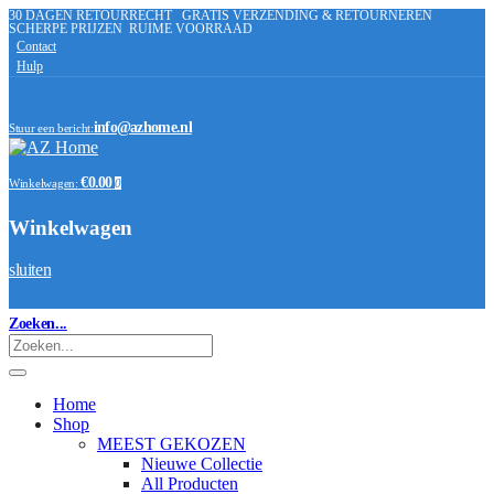
30 DAGEN RETOURRECHT
GRATIS VERZENDING & RETOURNEREN
SCHERPE PRIJZEN
RUIME VOORRAAD
Contact
Hulp
info@azhome.nl
Stuur een bericht:
€0.00
Winkelwagen:
0
Winkelwagen
sluiten
Zoeken...
Home
Shop
MEEST GEKOZEN
Nieuwe Collectie
All Producten