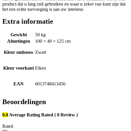
product dat u lang zult gebruiken en waar u zeker van kunt zijn dat
het een echte toevoeging is aan uw interieur.
Extra informatie
Gewicht
50 kg
Afmetingen
100 × 40 × 125 cm
Kleur ombouw
Zwart
Kleur voorkant
Eiken
EAN
6013748413456
Beoordelingen
0.0
Average Rating
Rated
( 0 Review )
Rated