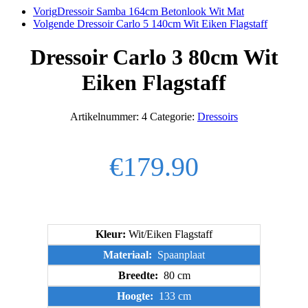
Vorig
Dressoir Samba 164cm Betonlook Wit Mat
Volgende
Dressoir Carlo 5 140cm Wit Eiken Flagstaff
Dressoir Carlo 3 80cm Wit
Eiken Flagstaff
Artikelnummer:
4
Categorie:
Dressoirs
€
179.90
Kleur:
Wit/Eiken Flagstaff
Materiaal:
Spaanplaat
Breedte:
80 cm
Hoogte:
133 cm