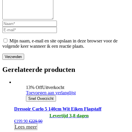
Mijn naam, e-mail en site opslaan in deze browser voor de
volgende keer wanneer ik een reactie plaats.
Verzenden
Gerelateerde producten
13% Off
Uitverkocht
Toevoegen aan verlanglijst
Snel Overzicht
Dressoir Carlo 5 140cm Wit Eiken Flagstaff
Levertijd 3-8 dagen
€
199.90
€
229.90
Lees meer