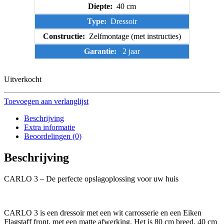
Diepte:
40 cm
Type:
Dressoir
Constructie:
Zelfmontage (met instructies)
Garantie:
2 jaar
Uitverkocht
Toevoegen aan verlanglijst
Beschrijving
Extra informatie
Beoordelingen (0)
Beschrijving
CARLO 3 – De perfecte opslagoplossing voor uw huis
CARLO 3 is een dressoir met een wit carrosserie en een Eiken
Flagstaff front, met een matte afwerking. Het is 80 cm breed, 40 cm