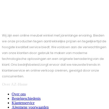
Wij zijn een online meubel winkel met jarenlange ervaring. Bieden
we onze producten tegen aantrekkelijke prijzen en tegelijkertijd de
hoogste kwaliteit service biedt. We voldoen aan de verwachtingen
van onze klanten door gebruik te maken van moderne
technologische oplossingen en een originele benadering van de
klant. Ons bedrijfsbeleid zorgt ervoor dat we nieuwste trends in
klantenservice en online verkoop creëren, gevolgd door onze
concurrenten.
Over AZ-Home
Over ons
Bestelgeschiedenis
Klantenservice
Algemene voorwaarden