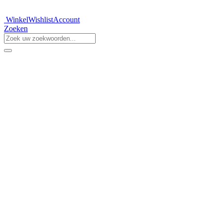
Winkel
Wishlist
Account
Zoeken