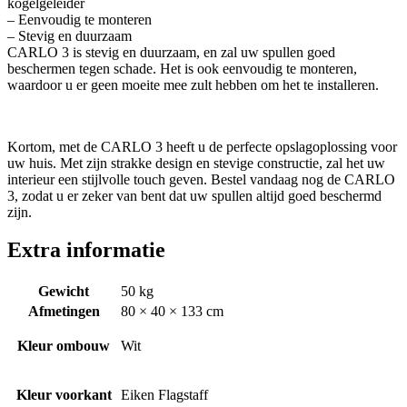
kogelgeleider
– Eenvoudig te monteren
– Stevig en duurzaam
CARLO 3 is stevig en duurzaam, en zal uw spullen goed
beschermen tegen schade. Het is ook eenvoudig te monteren,
waardoor u er geen moeite mee zult hebben om het te installeren.
Kortom, met de CARLO 3 heeft u de perfecte opslagoplossing voor
uw huis. Met zijn strakke design en stevige constructie, zal het uw
interieur een stijlvolle touch geven. Bestel vandaag nog de CARLO
3, zodat u er zeker van bent dat uw spullen altijd goed beschermd
zijn.
Extra informatie
Gewicht
50 kg
Afmetingen
80 × 40 × 133 cm
Kleur ombouw
Wit
Kleur voorkant
Eiken Flagstaff