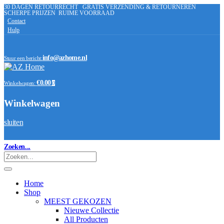
30 DAGEN RETOURRECHT
GRATIS VERZENDING & RETOURNEREN
SCHERPE PRIJZEN
RUIME VOORRAAD
Contact
Hulp
info@azhome.nl
Stuur een bericht:
€0.00
Winkelwagen:
0
Winkelwagen
sluiten
Zoeken...
Home
Shop
MEEST GEKOZEN
Nieuwe Collectie
All Producten