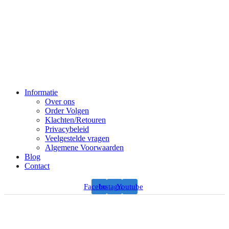
Informatie
Over ons
Order Volgen
Klachten/Retouren
Privacybeleid
Veelgestelde vragen
Algemene Voorwaarden
Blog
Contact
Facebook
Instagram
Youtube