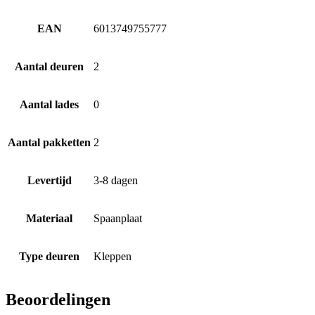
EAN
6013749755777
Aantal deuren
2
Aantal lades
0
Aantal pakketten
2
Levertijd
3-8 dagen
Materiaal
Spaanplaat
Type deuren
Kleppen
Beoordelingen