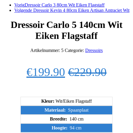
Vorig
Dressoir Carlo 3 80cm Wit Eiken Flagstaff
Volgende
Dressoir Kevin 4 80cm Eiken Artisan Antraciet Wit
Dressoir Carlo 5 140cm Wit
Eiken Flagstaff
Artikelnummer:
5
Categorie:
Dressoirs
€
199.90
€
229.90
Kleur:
Wit/Eiken Flagstaff
Materiaal:
Spaanplaat
Breedte:
140 cm
Hoogte:
94 cm