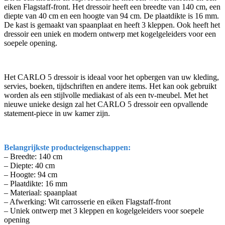
eiken Flagstaff-front. Het dressoir heeft een breedte van 140 cm, een
diepte van 40 cm en een hoogte van 94 cm. De plaatdikte is 16 mm.
De kast is gemaakt van spaanplaat en heeft 3 kleppen. Ook heeft het
dressoir een uniek en modern ontwerp met kogelgeleiders voor een
soepele opening.
Het CARLO 5 dressoir is ideaal voor het opbergen van uw kleding,
servies, boeken, tijdschriften en andere items. Het kan ook gebruikt
worden als een stijlvolle mediakast of als een tv-meubel. Met het
nieuwe unieke design zal het CARLO 5 dressoir een opvallende
statement-piece in uw kamer zijn.
Belangrijkste producteigenschappen:
– Breedte: 140 cm
– Diepte: 40 cm
– Hoogte: 94 cm
– Plaatdikte: 16 mm
– Materiaal: spaanplaat
– Afwerking: Wit carrosserie en eiken Flagstaff-front
– Uniek ontwerp met 3 kleppen en kogelgeleiders voor soepele
opening