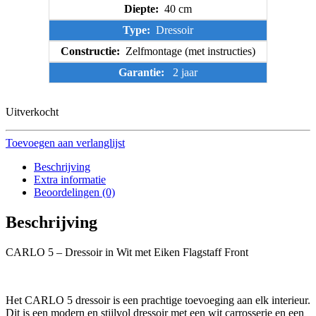
Diepte:
40 cm
Type:
Dressoir
Constructie:
Zelfmontage (met instructies)
Garantie:
2 jaar
Uitverkocht
Toevoegen aan verlanglijst
Beschrijving
Extra informatie
Beoordelingen (0)
Beschrijving
CARLO 5 – Dressoir in Wit met Eiken Flagstaff Front
Het CARLO 5 dressoir is een prachtige toevoeging aan elk interieur.
Dit is een modern en stijlvol dressoir met een wit carrosserie en een