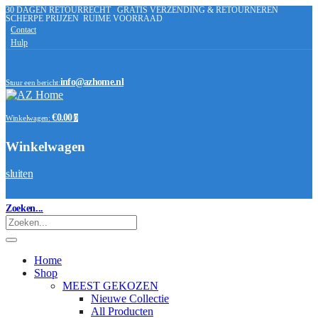
30 DAGEN RETOURRECHT
GRATIS VERZENDING & RETOURNEREN
SCHERPE PRIJZEN
RUIME VOORRAAD
Contact
Hulp
info@azhome.nl
Stuur een bericht:
€0.00
Winkelwagen:
0
Winkelwagen
sluiten
Zoeken...
Home
Shop
MEEST GEKOZEN
Nieuwe Collectie
All Producten