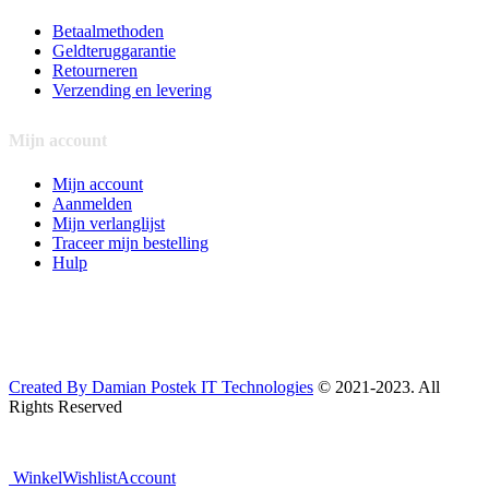
Betaalmethoden
Geldteruggarantie
Retourneren
Verzending en levering
Mijn account
Mijn account
Aanmelden
Mijn verlanglijst
Traceer mijn bestelling
Hulp
Created By Damian Postek IT Technologies
© 2021-2023. All
Rights Reserved
Winkel
Wishlist
Account