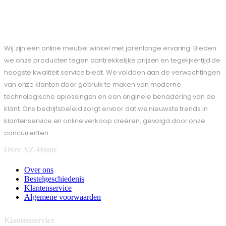
Wij zijn een online meubel winkel met jarenlange ervaring. Bieden
we onze producten tegen aantrekkelijke prijzen en tegelijkertijd de
hoogste kwaliteit service biedt. We voldoen aan de verwachtingen
van onze klanten door gebruik te maken van moderne
technologische oplossingen en een originele benadering van de
klant. Ons bedrijfsbeleid zorgt ervoor dat we nieuwste trends in
klantenservice en online verkoop creëren, gevolgd door onze
concurrenten.
Over AZ-Home
Over ons
Bestelgeschiedenis
Klantenservice
Algemene voorwaarden
Klantenservice