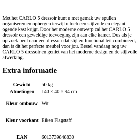
Met het CARLO 5 dressoir kunt u met gemak uw spullen
organiseren en opbergen terwijl u toch een stijlvolle en elegant
ogende kast krijgt. Door het moderne ontwerp zal het CARLO 5
dressoir een geweldige toevoeging zijn aan elke kamer. Dus als je
op zoek bent naar een dressoir dat stijl en functionaliteit combineert,
dan is dit het perfecte meubel voor jou. Bestel vandaag nog uw
CARLO 5 dressoir en geniet van het moderne design en de stijlvolle
afwerking.
Extra informatie
Gewicht
50 kg
Afmetingen
140 × 40 × 94 cm
Kleur ombouw
Wit
Kleur voorkant
Eiken Flagstaff
EAN
6013739848830