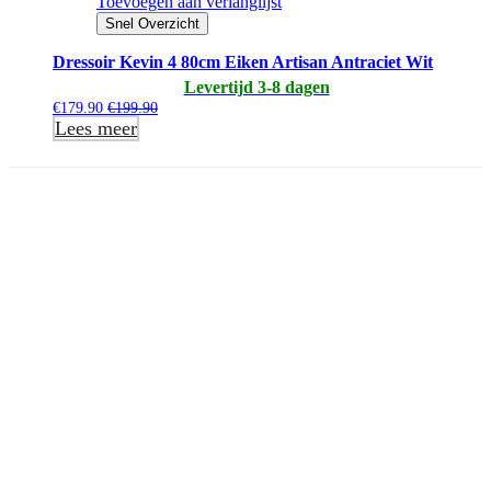
Toevoegen aan verlanglijst
Snel Overzicht
Dressoir Kevin 4 80cm Eiken Artisan Antraciet Wit
Levertijd 3-8 dagen
€
179.90
€
199.90
Lees meer