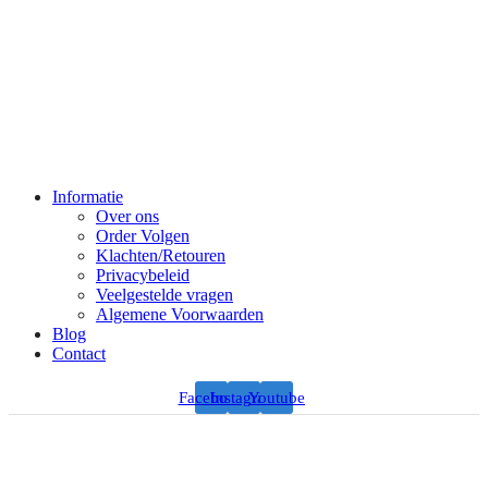
Informatie
Over ons
Order Volgen
Klachten/Retouren
Privacybeleid
Veelgestelde vragen
Algemene Voorwaarden
Blog
Contact
Facebook
Instagram
Youtube