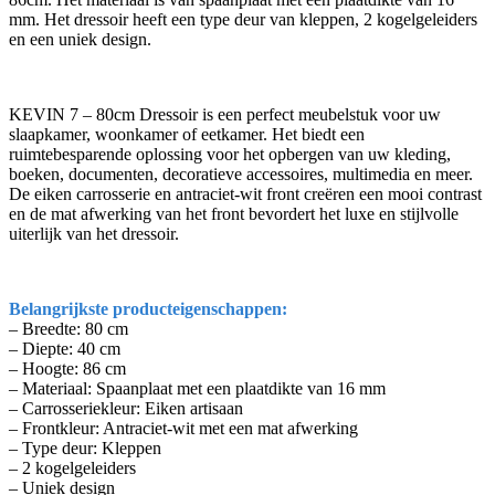
mm. Het dressoir heeft een type deur van kleppen, 2 kogelgeleiders
en een uniek design.
KEVIN 7 – 80cm Dressoir is een perfect meubelstuk voor uw
slaapkamer, woonkamer of eetkamer. Het biedt een
ruimtebesparende oplossing voor het opbergen van uw kleding,
boeken, documenten, decoratieve accessoires, multimedia en meer.
De eiken carrosserie en antraciet-wit front creëren een mooi contrast
en de mat afwerking van het front bevordert het luxe en stijlvolle
uiterlijk van het dressoir.
Belangrijkste producteigenschappen:
– Breedte: 80 cm
– Diepte: 40 cm
– Hoogte: 86 cm
– Materiaal: Spaanplaat met een plaatdikte van 16 mm
– Carrosseriekleur: Eiken artisaan
– Frontkleur: Antraciet-wit met een mat afwerking
– Type deur: Kleppen
– 2 kogelgeleiders
– Uniek design