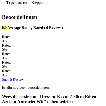
Type deuren
Kleppen
Beoordelingen
0.0
Average Rating
Rated
( 0 Review )
Rated
0%
Rated
0%
Rated
0%
Rated
0%
Rated
0%
Submit Review
Er zijn nog geen beoordelingen.
Wees de eerste om “Dressoir Kevin 7 80cm Eiken
Artisan Antraciet Wit” te beoordelen