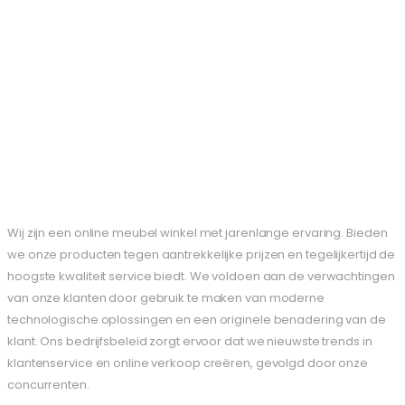
Wij zijn een online meubel winkel met jarenlange ervaring. Bieden
we onze producten tegen aantrekkelijke prijzen en tegelijkertijd de
hoogste kwaliteit service biedt. We voldoen aan de verwachtingen
van onze klanten door gebruik te maken van moderne
technologische oplossingen en een originele benadering van de
klant. Ons bedrijfsbeleid zorgt ervoor dat we nieuwste trends in
klantenservice en online verkoop creëren, gevolgd door onze
concurrenten.