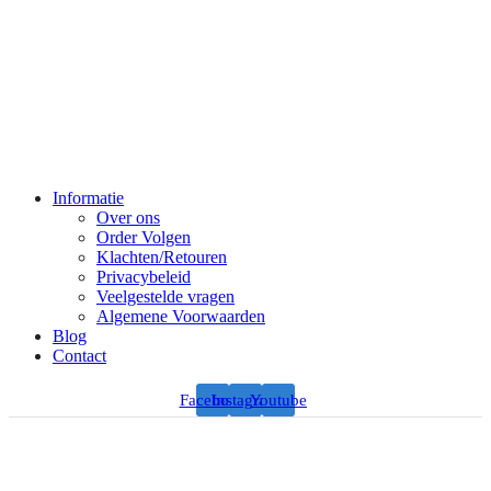
Informatie
Over ons
Order Volgen
Klachten/Retouren
Privacybeleid
Veelgestelde vragen
Algemene Voorwaarden
Blog
Contact
Facebook
Instagram
Youtube