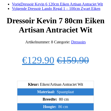
Vorig
Dressoir Kevin 6 120cm Eiken Artisan Antraciet Wit
Volgende
Dressoir Lando Regal 1 – 100cm Zwart Eiken
Dressoir Kevin 7 80cm Eiken
Artisan Antraciet Wit
Artikelnummer:
8
Categorie:
Dressoirs
€
129.90
€
159.90
Kleur:
Eiken/Artisan Antraciet Wit
Materiaal:
Spaanplaat
Breedte:
80 cm
Hoogte:
86 cm