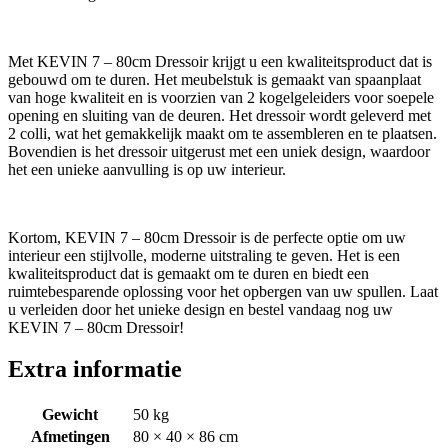
Met KEVIN 7 – 80cm Dressoir krijgt u een kwaliteitsproduct dat is
gebouwd om te duren. Het meubelstuk is gemaakt van spaanplaat
van hoge kwaliteit en is voorzien van 2 kogelgeleiders voor soepele
opening en sluiting van de deuren. Het dressoir wordt geleverd met
2 colli, wat het gemakkelijk maakt om te assembleren en te plaatsen.
Bovendien is het dressoir uitgerust met een uniek design, waardoor
het een unieke aanvulling is op uw interieur.
Kortom, KEVIN 7 – 80cm Dressoir is de perfecte optie om uw
interieur een stijlvolle, moderne uitstraling te geven. Het is een
kwaliteitsproduct dat is gemaakt om te duren en biedt een
ruimtebesparende oplossing voor het opbergen van uw spullen. Laat
u verleiden door het unieke design en bestel vandaag nog uw
KEVIN 7 – 80cm Dressoir!
Extra informatie
Gewicht
50 kg
Afmetingen
80 × 40 × 86 cm