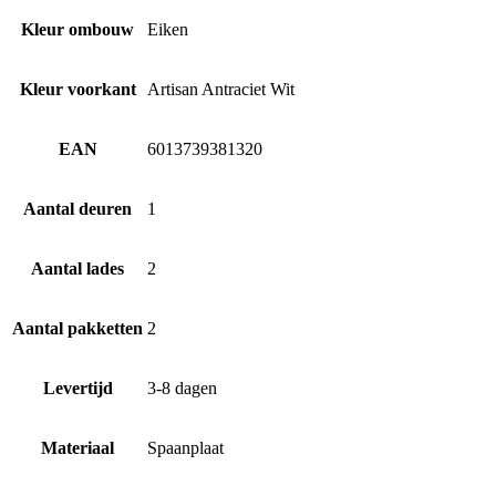
Kleur ombouw
Eiken
Kleur voorkant
Artisan Antraciet Wit
EAN
6013739381320
Aantal deuren
1
Aantal lades
2
Aantal pakketten
2
Levertijd
3-8 dagen
Materiaal
Spaanplaat