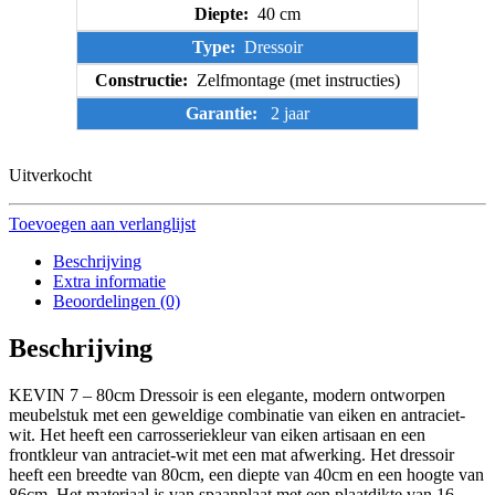
Diepte:
40 cm
Type:
Dressoir
Constructie:
Zelfmontage (met instructies)
Garantie:
2 jaar
Uitverkocht
Toevoegen aan verlanglijst
Beschrijving
Extra informatie
Beoordelingen (0)
Beschrijving
KEVIN 7 – 80cm Dressoir is een elegante, modern ontworpen
meubelstuk met een geweldige combinatie van eiken en antraciet-
wit. Het heeft een carrosseriekleur van eiken artisaan en een
frontkleur van antraciet-wit met een mat afwerking. Het dressoir
heeft een breedte van 80cm, een diepte van 40cm en een hoogte van
86cm. Het materiaal is van spaanplaat met een plaatdikte van 16