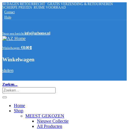
30 DAGEN RETOURRECHT
GRATIS VERZENDING & RETOURNEREN
SCHERPE PRIJZEN
RUIME VOORRAAD
Contact
Hulp
info@azhome.nl
Stuur een bericht:
€0.00
Winkelwagen:
0
Winkelwagen
sluiten
Zoeken...
Home
Shop
MEEST GEKOZEN
Nieuwe Collectie
All Producten