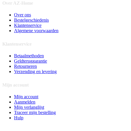
Over AZ-Home
Over ons
Bestelgeschiedenis
Klantenservice
Algemene voorwaarden
Klantenservice
Betaalmethoden
Geldteruggarantie
Retourneren
Verzending en levering
Mijn account
Mijn account
Aanmelden
Mijn verlanglijst
Traceer mijn bestelling
Hulp