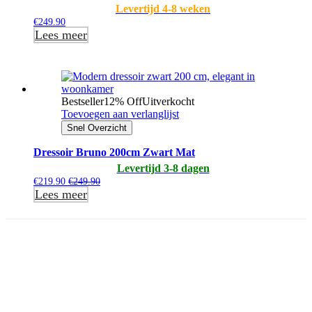
Levertijd 4-8 weken
€
249.90
Lees meer
Bestseller
12% Off
Uitverkocht
Toevoegen aan verlanglijst
Snel Overzicht
Dressoir Bruno 200cm Zwart Mat
Levertijd 3-8 dagen
€
219.90
€
249.90
Lees meer