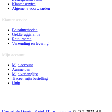
Klantenservice
Algemene voorwaarden
Klantenservice
Betaalmethoden
Geldteruggarantie
Retourneren
Verzending en levering
Mijn account
Mijn account
Aanmelden
Mijn verlanglijst
Traceer mijn bestelling
Hulp
Created By Damian Postek IT Technologies
© 2021-2023. All