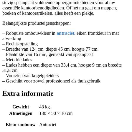
stevig spaanplaat voldoende opbergruimte bieden voor al uw
essentiële kantoorbenodigdheden. Of het nu gaat om mappen,
boeken of kantoorartikelen, alles heeft een plekje.
Belangrijkste producteigenschappen:
– Robuuste ombouwkleur in
antraciet
, eiken frontkleur in mat
afwerking
– Rechts opstelling
– Breedte van 124 cm, diepte 45 cm, hoogte 77 cm
– Plaatdikte van 16 mm, gemaakt van spaanplaat
– Met drie lades
– Lades hebben een diepte van 33,4 cm, hoogte 9 cm en breedte
31,8 cm
– Voorzien van kogelgeleiders
– Geschikt voor zowel professioneel als thuisgebruik
Extra informatie
Gewicht
48 kg
Afmetingen
130 × 50 × 10 cm
Kleur ombouw
Antraciet