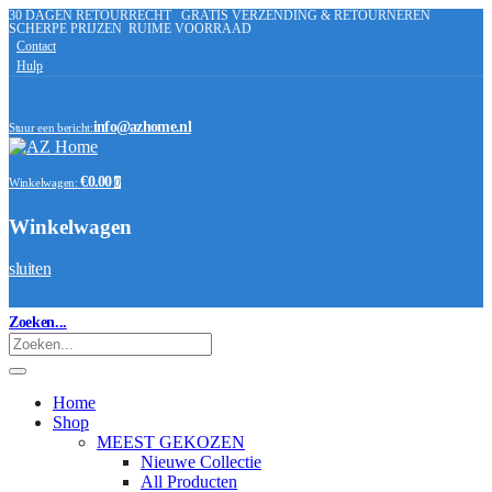
30 DAGEN RETOURRECHT
GRATIS VERZENDING & RETOURNEREN
SCHERPE PRIJZEN
RUIME VOORRAAD
Contact
Hulp
info@azhome.nl
Stuur een bericht:
€0.00
Winkelwagen:
0
Winkelwagen
sluiten
Zoeken...
Home
Shop
MEEST GEKOZEN
Nieuwe Collectie
All Producten