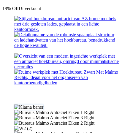
19% Off
Uitverkocht