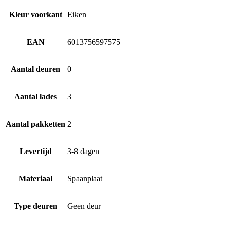
Kleur voorkant
Eiken
EAN
6013756597575
Aantal deuren
0
Aantal lades
3
Aantal pakketten
2
Levertijd
3-8 dagen
Materiaal
Spaanplaat
Type deuren
Geen deur