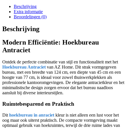
Beschrijving
Extra informatie
Beoordelingen (0)
Beschrijving
Modern Efficiëntie: Hoekbureau
Antraciet
Ontdek de perfecte combinatie van stijl en functionaliteit met het
Hoekbureau Antraciet
van AZ Home. Dit strak vormgegeven
bureau, met een breedte van 124 cm, een diepte van 45 cm en een
hoogte van 77 cm, is ideaal voor zowel thuiswerkplekken als
professionele kantooromgevingen. De elegante antracietkleur en het
minimalistische design zorgen ervoor dat het bureau naadloos
aansluit bij diverse interieurstijlen.
Ruimtebesparend en Praktisch
Dit
hoekbureau in anraciet
kleur is niet alleen een lust voor het
oog maar ook uiterst praktisch. De compacte vormgeving maakt
optimaal gebruik van hoekruimtes, terwijl de drie ruime lades van