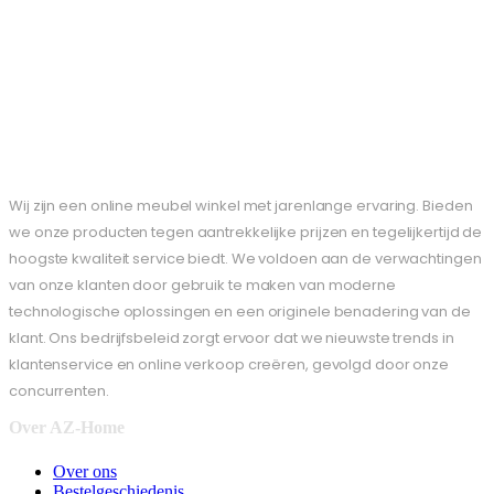
Wij zijn een online meubel winkel met jarenlange ervaring. Bieden
we onze producten tegen aantrekkelijke prijzen en tegelijkertijd de
hoogste kwaliteit service biedt. We voldoen aan de verwachtingen
van onze klanten door gebruik te maken van moderne
technologische oplossingen en een originele benadering van de
klant. Ons bedrijfsbeleid zorgt ervoor dat we nieuwste trends in
klantenservice en online verkoop creëren, gevolgd door onze
concurrenten.
Over AZ-Home
Over ons
Bestelgeschiedenis