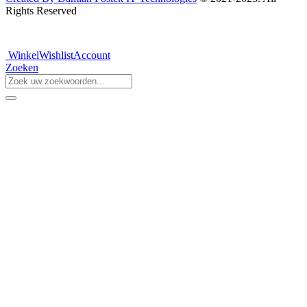
Rights Reserved
Winkel
Wishlist
Account
Zoeken