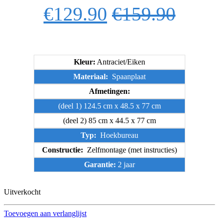
€
129.90
€
159.90
Kleur:
Antraciet/Eiken
Materiaal:
Spaanplaat
Afmetingen:
(deel 1) 124.5 cm x 48.5 x 77 cm
(deel 2) 85 cm x 44.5 x 77 cm
Typ:
Hoekbureau
Constructie:
Zelfmontage (met instructies)
Garantie:
2 jaar
Uitverkocht
Toevoegen aan verlanglijst