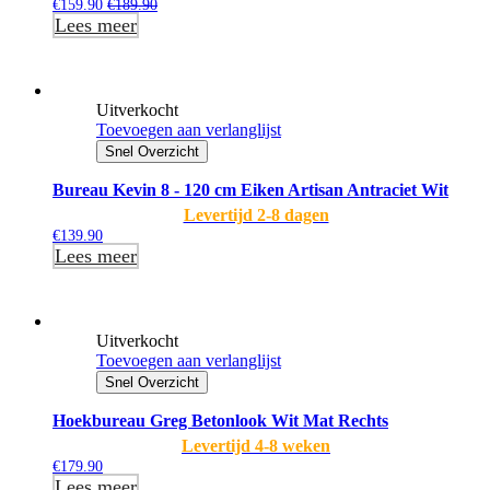
€
159.90
€
189.90
Lees meer
Uitverkocht
Toevoegen aan verlanglijst
Snel Overzicht
Bureau Kevin 8 - 120 cm Eiken Artisan Antraciet Wit
Levertijd 2-8 dagen
€
139.90
Lees meer
Uitverkocht
Toevoegen aan verlanglijst
Snel Overzicht
Hoekbureau Greg Betonlook Wit Mat Rechts
Levertijd 4-8 weken
€
179.90
Lees meer