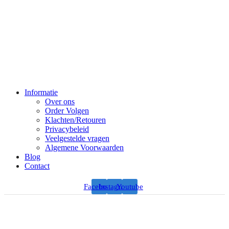
Informatie
Over ons
Order Volgen
Klachten/Retouren
Privacybeleid
Veelgestelde vragen
Algemene Voorwaarden
Blog
Contact
Facebook
Instagram
Youtube