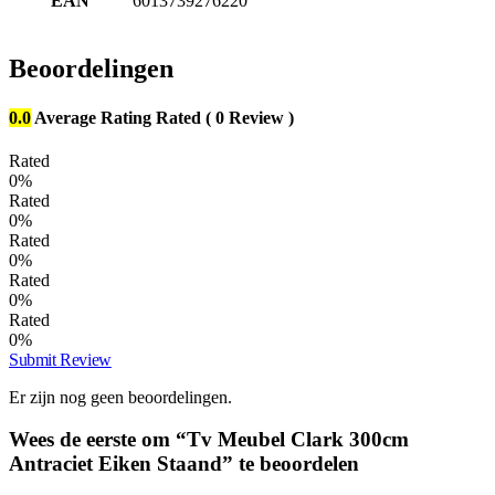
EAN
6013739276220
Beoordelingen
0.0
Average Rating
Rated
( 0 Review )
Rated
0%
Rated
0%
Rated
0%
Rated
0%
Rated
0%
Submit Review
Er zijn nog geen beoordelingen.
Wees de eerste om “Tv Meubel Clark 300cm
Antraciet Eiken Staand” te beoordelen