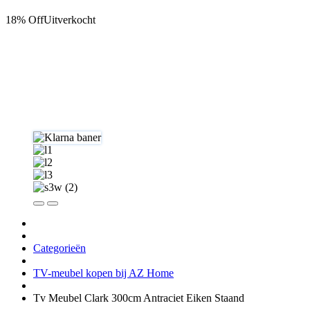
18% Off
Uitverkocht
Categorieën
TV-meubel kopen bij AZ Home
Tv Meubel Clark 300cm Antraciet Eiken Staand