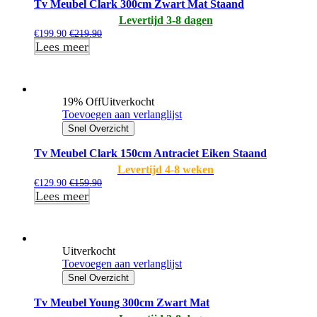
Tv Meubel Clark 300cm Zwart Mat Staand
Levertijd 3-8 dagen
€
199.90
€
219.90
Lees meer
19% Off
Uitverkocht
Toevoegen aan verlanglijst
Snel Overzicht
Tv Meubel Clark 150cm Antraciet Eiken Staand
Levertijd 4-8 weken
€
129.90
€
159.90
Lees meer
Uitverkocht
Toevoegen aan verlanglijst
Snel Overzicht
Tv Meubel Young 300cm Zwart Mat