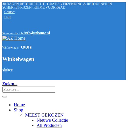
30 DAGEN RETOURRECHT
GRATIS VERZENDING & RETOURNEREN
SCHERPE PRIJZEN
RUIME VOORRAAD
Contact
Hulp
info@azhome.nl
Stuur een bericht:
€0.00
Winkelwagen:
0
Winkelwagen
sluiten
Zoeken...
Home
Shop
MEEST GEKOZEN
Nieuwe Collectie
All Producten