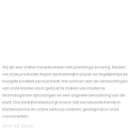
Wij zijn een online meubel winkel met jarenlange ervaring. Bieden
we onze producten tegen aantrekkelijke prijzen en tegelijkertijd de
hoogste kwaliteit service biedt. We voldoen aan de verwachtingen
van onze klanten door gebruik te maken van moderne
technologische oplossingen en een originele benadering van de
klant. Ons bedrijfsbeleid zorgt ervoor dat we nieuwste trends in
klantenservice en online verkoop creëren, gevolgd door onze
concurrenten.
Over AZ-Home