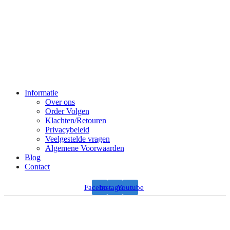
Informatie
Over ons
Order Volgen
Klachten/Retouren
Privacybeleid
Veelgestelde vragen
Algemene Voorwaarden
Blog
Contact
Facebook
Instagram
Youtube