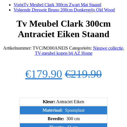
Vorig
Tv Meubel Clark 300cm Zwart Mat Staand
Volgende
Dressoir Bruno 200cm Donkergrijs Old Wood
Tv Meubel Clark 300cm
Antraciet Eiken Staand
Artikelnummer:
TVCJM300ANEIS
Categorieën:
Nieuwe collectie
,
TV-meubel kopen bij AZ Home
€
179.90
€
219.90
Kleur:
Antraciet Eiken
Materiaal:
Spaanplaat
Breedte:
300 cm