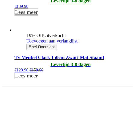
Levertijd 3-8 dagen
€
189.90
Lees meer
19% Off
Uitverkocht
Toevoegen aan verlanglijst
Snel Overzicht
Tv Meubel Clark 150cm Zwart Mat Staand
Levertijd 3-8 dagen
€
129.90
€
159.90
Lees meer