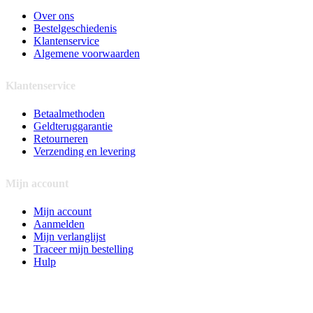
Over ons
Bestelgeschiedenis
Klantenservice
Algemene voorwaarden
Klantenservice
Betaalmethoden
Geldteruggarantie
Retourneren
Verzending en levering
Mijn account
Mijn account
Aanmelden
Mijn verlanglijst
Traceer mijn bestelling
Hulp