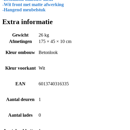
-Wit front met matte afwerking
-Hangend meubelstuk
Extra informatie
Gewicht
26 kg
Afmetingen
175 × 45 × 10 cm
Kleur ombouw
Betonlook
Kleur voorkant
Wit
EAN
6013740316335
Aantal deuren
1
Aantal lades
0