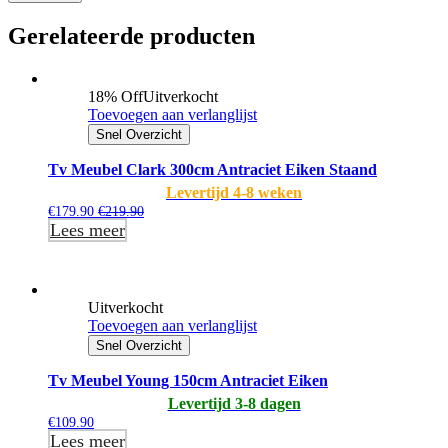
Gerelateerde producten
18% Off
Uitverkocht
Toevoegen aan verlanglijst
Snel Overzicht
Tv Meubel Clark 300cm Antraciet Eiken Staand
Levertijd 4-8 weken
€
179.90
€
219.90
Lees meer
Uitverkocht
Toevoegen aan verlanglijst
Snel Overzicht
Tv Meubel Young 150cm Antraciet Eiken
Levertijd 3-8 dagen
€
109.90
Lees meer