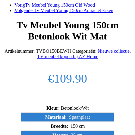
Vorig
Tv Meubel Young 150cm Old Wood
Volgende
Tv Meubel Young 150cm Antraciet Eiken
Tv Meubel Young 150cm
Betonlook Wit Mat
Artikelnummer:
TVBO150BEWH
Categorieën:
Nieuwe collectie
,
TV-meubel kopen bij AZ Home
€
109.90
Kleur:
Betonlook/Wit
Materiaal:
Spaanplaat
Breedte:
150 cm