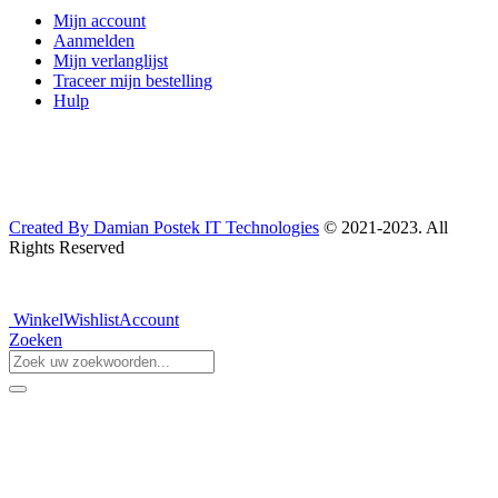
Mijn account
Aanmelden
Mijn verlanglijst
Traceer mijn bestelling
Hulp
Created By Damian Postek IT Technologies
© 2021-2023. All
Rights Reserved
Winkel
Wishlist
Account
Zoeken