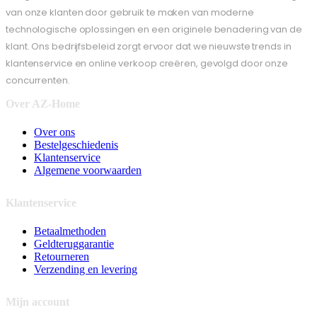
van onze klanten door gebruik te maken van moderne
technologische oplossingen en een originele benadering van de
klant. Ons bedrijfsbeleid zorgt ervoor dat we nieuwste trends in
klantenservice en online verkoop creëren, gevolgd door onze
concurrenten.
Over AZ-Home
Over ons
Bestelgeschiedenis
Klantenservice
Algemene voorwaarden
Klantenservice
Betaalmethoden
Geldteruggarantie
Retourneren
Verzending en levering
Mijn account