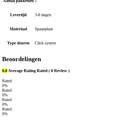
Aantal pakketten
1
Levertijd
3-8 dagen
Materiaal
Spaanplaat
Type deuren
Click system
Beoordelingen
0.0
Average Rating
Rated
( 0 Review )
Rated
0%
Rated
0%
Rated
0%
Rated
0%