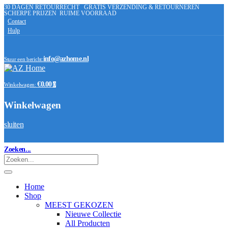
30 DAGEN RETOURRECHT
GRATIS VERZENDING & RETOURNEREN
SCHERPE PRIJZEN
RUIME VOORRAAD
Contact
Hulp
info@azhome.nl
Stuur een bericht:
€0.00
Winkelwagen:
0
Winkelwagen
sluiten
Zoeken...
Home
Shop
MEEST GEKOZEN
Nieuwe Collectie
All Producten