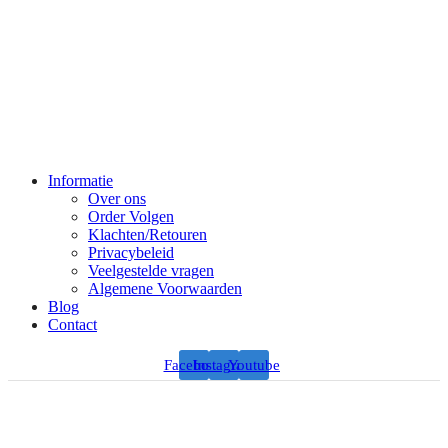
Informatie
Over ons
Order Volgen
Klachten/Retouren
Privacybeleid
Veelgestelde vragen
Algemene Voorwaarden
Blog
Contact
Facebook
Instagram
Youtube