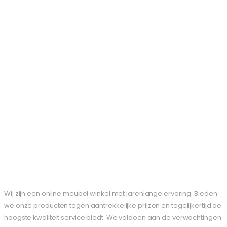
Wij zijn een online meubel winkel met jarenlange ervaring. Bieden
we onze producten tegen aantrekkelijke prijzen en tegelijkertijd de
hoogste kwaliteit service biedt. We voldoen aan de verwachtingen