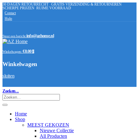
30 DAGEN RETOURRECHT
GRATIS VERZENDING & RETOURNEREN
SCHERPE PRIJZEN
RUIME VOORRAAD
Contact
Hulp
info@azhome.nl
Stuur een bericht:
€0.00
Winkelwagen:
0
Winkelwagen
sluiten
Zoeken...
Home
Shop
MEEST GEKOZEN
Nieuwe Collectie
All Producten