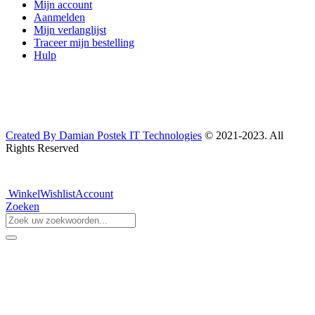
Mijn account
Aanmelden
Mijn verlanglijst
Traceer mijn bestelling
Hulp
Created By Damian Postek IT Technologies
© 2021-2023. All
Rights Reserved
Winkel
Wishlist
Account
Zoeken