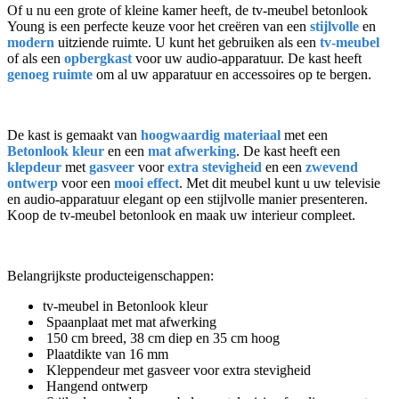
Of u nu een grote of kleine kamer heeft, de tv-meubel betonlook
Young is een perfecte keuze voor het creëren van een
stijlvolle
en
modern
uitziende ruimte. U kunt het gebruiken als een
tv-meubel
of als een
opbergkast
voor uw audio-apparatuur. De kast heeft
genoeg ruimte
om al uw apparatuur en accessoires op te bergen.
De kast is gemaakt van
hoogwaardig materiaal
met een
Betonlook kleur
en een
mat afwerking
. De kast heeft een
klepdeur
met
gasveer
voor
extra stevigheid
en een
zwevend
ontwerp
voor een
mooi effect
. Met dit meubel kunt u uw televisie
en audio-apparatuur elegant op een stijlvolle manier presenteren.
Koop de tv-meubel betonlook en maak uw interieur compleet.
Belangrijkste producteigenschappen:
tv-meubel in Betonlook kleur
Spaanplaat met mat afwerking
150 cm breed, 38 cm diep en 35 cm hoog
Plaatdikte van 16 mm
Kleppendeur met gasveer voor extra stevigheid
Hangend ontwerp