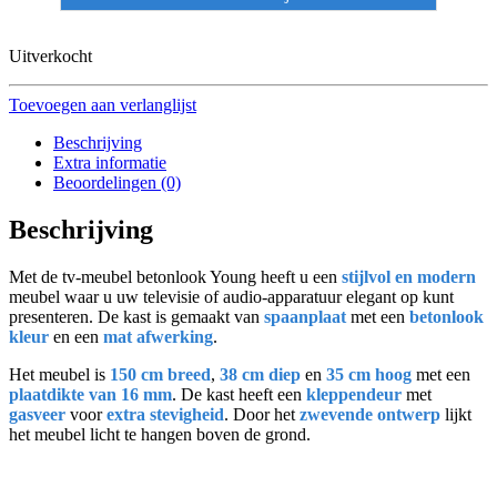
Uitverkocht
Toevoegen aan verlanglijst
Beschrijving
Extra informatie
Beoordelingen (0)
Beschrijving
Met de tv-meubel betonlook Young heeft u een
stijlvol en modern
meubel waar u uw televisie of audio-apparatuur elegant op kunt
presenteren. De kast is gemaakt van
spaanplaat
met een
betonlook
kleur
en een
mat afwerking
.
Het meubel is
150 cm breed
,
38 cm diep
en
35 cm hoog
met een
plaatdikte van 16 mm
. De kast heeft een
kleppendeur
met
gasveer
voor
extra stevigheid
. Door het
zwevende ontwerp
lijkt
het meubel licht te hangen boven de grond.