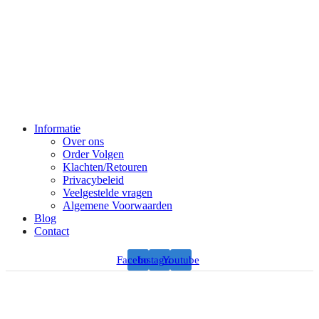
Informatie
Over ons
Order Volgen
Klachten/Retouren
Privacybeleid
Veelgestelde vragen
Algemene Voorwaarden
Blog
Contact
Facebook
Instagram
Youtube