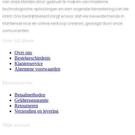
van onze klanten door gebruik te maken van moderne
technologische oplossingen en een originele benadering van de
klant. Ons bedrijfsbeleid zorgt ervoor dat we nieuwste trends in
klantenservice en online verkoop creëren, gevolgd door onze
concurrenten.
Over AZ-Home
Over ons
Bestelgeschiedenis
Klantenservice
Algemene voorwaarden
Klantenservice
Betaalmethoden
Geldteruggarantie
Retourneren
Verzending en levering
Mijn account