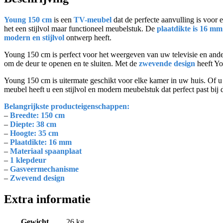
Young 150 cm
is een
TV-meubel
dat de perfecte aanvulling is voor 
het een stijlvol maar functioneel meubelstuk. De
plaatdikte is 16 mm
modern en stijlvol
ontwerp heeft.
Young 150 cm is perfect voor het weergeven van uw televisie en and
om de deur te openen en te sluiten. Met de
zwevende design
heeft Yo
Young 150 cm is uitermate geschikt voor elke kamer in uw huis. Of u 
meubel heeft u een stijlvol en modern meubelstuk dat perfect past bij 
Belangrijkste producteigenschappen:
–
Breedte: 150 cm
–
Diepte: 38 cm
–
Hoogte: 35 cm
–
Plaatdikte: 16 mm
–
Materiaal spaanplaat
–
1 klepdeur
–
Gasveermechanisme
–
Zwevend design
Extra informatie
Gewicht
26 kg