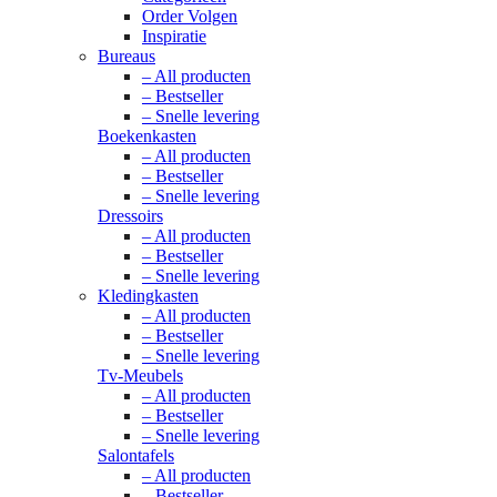
Order Volgen
Inspiratie
Bureaus
– All producten
– Bestseller
– Snelle levering
Boekenkasten
– All producten
– Bestseller
– Snelle levering
Dressoirs
– All producten
– Bestseller
– Snelle levering
Kledingkasten
– All producten
– Bestseller
– Snelle levering
Tv-Meubels
– All producten
– Bestseller
– Snelle levering
Salontafels
– All producten
– Bestseller