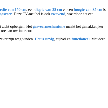
edte van 150 cm
, een
diepte van 38 cm
en een
hoogte van 35 cm
is
gasveer
. Deze TV-meubel is ook
zwevend
, waardoor het een
et zicht opbergen. Het
gasveermechanisme
maakt het gemakkelijker
 toe aan uw interieur.
zeker zijn weg vinden.
Het is stevig
, stijlvol en
functioneel
. Met deze