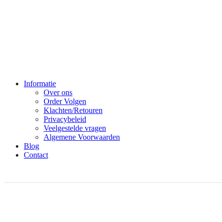
Informatie
Over ons
Order Volgen
Klachten/Retouren
Privacybeleid
Veelgestelde vragen
Algemene Voorwaarden
Blog
Contact