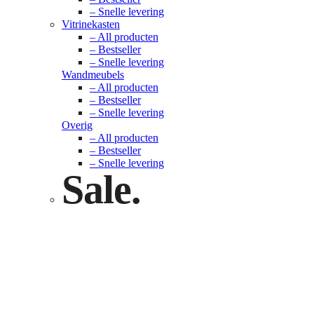
– Snelle levering
Vitrinekasten
– All producten
– Bestseller
– Snelle levering
Wandmeubels
– All producten
– Bestseller
– Snelle levering
Overig
– All producten
– Bestseller
– Snelle levering
Sale.
Check nu
Klik hier