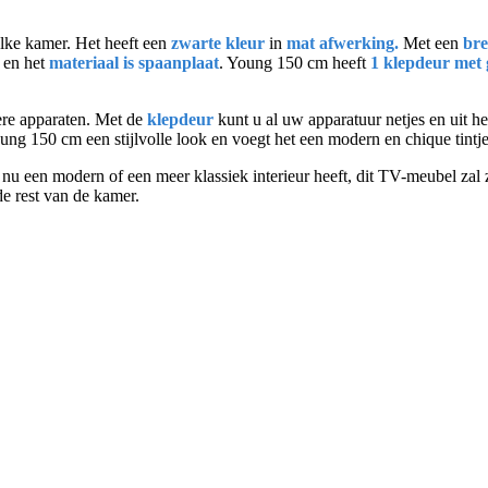
elke kamer. Het heeft een
zwarte kleur
in
mat afwerking.
Met een
bre
en het
materiaal is spaanplaat
. Young 150 cm heeft
1 klepdeur met 
ere apparaten. Met de
klepdeur
kunt u al uw apparatuur netjes en uit h
ung 150 cm een stijlvolle look en voegt het een modern en chique tintje
nu een modern of een meer klassiek interieur heeft, dit TV-meubel zal 
de rest van de kamer.