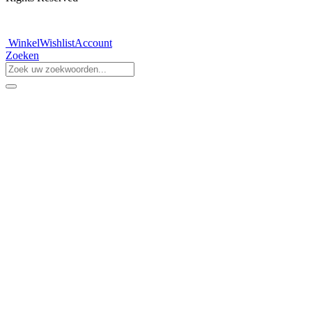
Winkel
Wishlist
Account
Zoeken