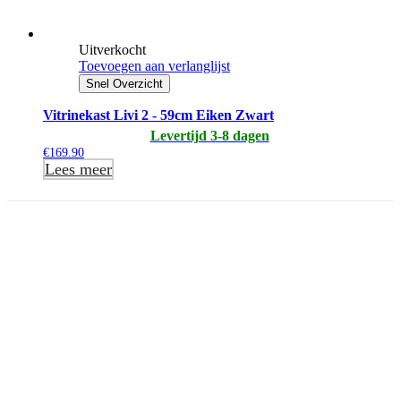
Uitverkocht
Toevoegen aan verlanglijst
Snel Overzicht
Vitrinekast Livi 2 - 59cm Eiken Zwart
Levertijd 3-8 dagen
€
169.90
Lees meer