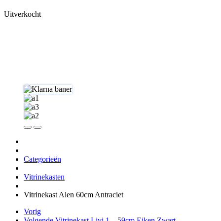
Uitverkocht
Categorieën
Vitrinekasten
Vitrinekast Alen 60cm Antraciet
Vorig
Volgende
Vitrinekast Livi 1 – 59cm Eiken Zwart