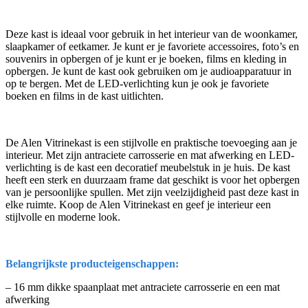
Deze kast is ideaal voor gebruik in het interieur van de woonkamer,
slaapkamer of eetkamer. Je kunt er je favoriete accessoires, foto’s en
souvenirs in opbergen of je kunt er je boeken, films en kleding in
opbergen. Je kunt de kast ook gebruiken om je audioapparatuur in
op te bergen. Met de LED-verlichting kun je ook je favoriete
boeken en films in de kast uitlichten.
De Alen Vitrinekast is een stijlvolle en praktische toevoeging aan je
interieur. Met zijn antraciete carrosserie en mat afwerking en LED-
verlichting is de kast een decoratief meubelstuk in je huis. De kast
heeft een sterk en duurzaam frame dat geschikt is voor het opbergen
van je persoonlijke spullen. Met zijn veelzijdigheid past deze kast in
elke ruimte. Koop de Alen Vitrinekast en geef je interieur een
stijlvolle en moderne look.
Belangrijkste producteigenschappen:
– 16 mm dikke spaanplaat met antraciete carrosserie en een mat
afwerking