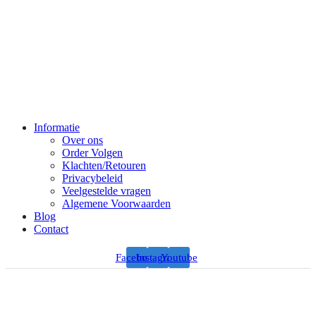
Informatie
Over ons
Order Volgen
Klachten/Retouren
Privacybeleid
Veelgestelde vragen
Algemene Voorwaarden
Blog
Contact
Facebook
Instagram
Youtube