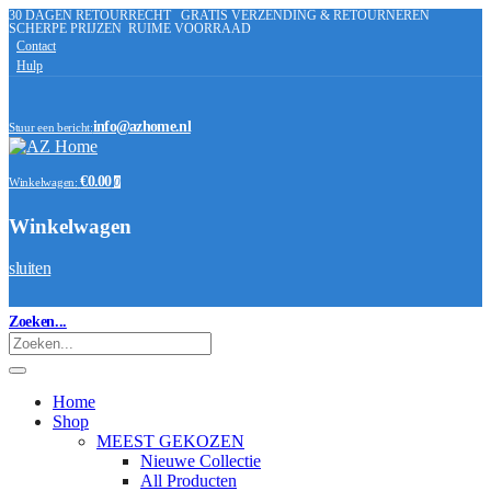
30 DAGEN RETOURRECHT
GRATIS VERZENDING & RETOURNEREN
SCHERPE PRIJZEN
RUIME VOORRAAD
Contact
Hulp
info@azhome.nl
Stuur een bericht:
€0.00
Winkelwagen:
0
Winkelwagen
sluiten
Zoeken...
Home
Shop
MEEST GEKOZEN
Nieuwe Collectie
All Producten