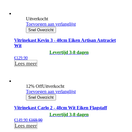
Uitverkocht
Toevoegen aan verlanglijst
Snel Overzicht
Vitrinekast Kevin 3 - 40cm Eiken Artisan Antraciet
Wit
Levertijd 3-8 dagen
€
129.90
Lees meer
12% Off
Uitverkocht
Toevoegen aan verlanglijst
Snel Overzicht
Vitrinekast Carlo 2 - 48cm Wit Eiken Flagstaff
Levertijd 3-8 dagen
€
149.90
€
169.90
Lees meer