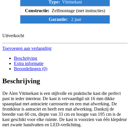
Type:
Vitrinekast
Constructie:
Zelfmontage (met instructies)
Garantie:
2 jaar
Uitverkocht
Toevoegen aan verlanglijst
Beschrijving
Extra informatie
Beoordelingen (0)
Beschrijving
De Alen Vitrinekast is een stijlvolle en praktische kast die perfect
past in ieder interieur. De kast is vervaardigd uit 16 mm dikke
spaanplaat met antraciete carrosserie en een mat afwerking. De
frontkleur is antraciet en heeft een mat afwerking. Dankzij de
breedte van 60 cm, diepte van 33 cm en hoogte van 195 cm is de
kast geschikt voor elke ruimte. De kast is voorzien van één klepdeur
met zwarte handvatten en LED-verlichting.