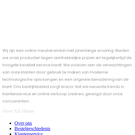
Wij zijn een online meubel winkel met jarenlange ervaring. Bieden
we onze producten tegen aantrekkelijke prijzen en tegelijkertijd de
hoogste kwaliteit service biedt. We voldoen aan de verwachtingen
van onze klanten door gebruik te maken van moderne
technologische oplossingen en een originele benadering van de
klant. Ons bedrijfsbeleid zorgt ervoor dat we nieuwste trends in
klantenservice en online verkoop creëren, gevolgd door onze
concurrenten.
Over AZ-Home
Over ons
Bestelgeschiedenis
Klantenservice