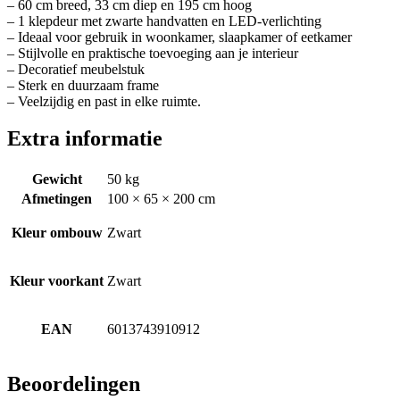
– 60 cm breed, 33 cm diep en 195 cm hoog
– 1 klepdeur met zwarte handvatten en LED-verlichting
– Ideaal voor gebruik in woonkamer, slaapkamer of eetkamer
– Stijlvolle en praktische toevoeging aan je interieur
– Decoratief meubelstuk
– Sterk en duurzaam frame
– Veelzijdig en past in elke ruimte.
Extra informatie
Gewicht
50 kg
Afmetingen
100 × 65 × 200 cm
Kleur ombouw
Zwart
Kleur voorkant
Zwart
EAN
6013743910912
Beoordelingen