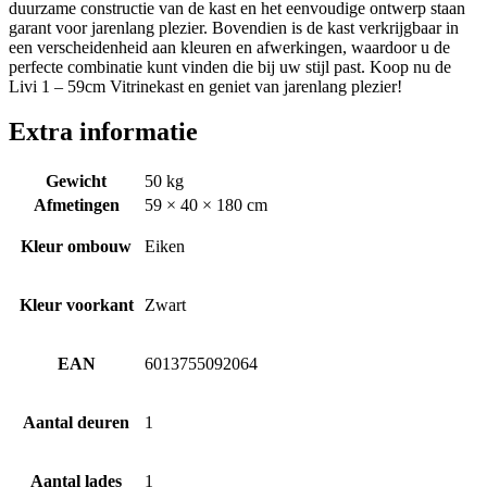
duurzame constructie van de kast en het eenvoudige ontwerp staan
garant voor jarenlang plezier. Bovendien is de kast verkrijgbaar in
een verscheidenheid aan kleuren en afwerkingen, waardoor u de
perfecte combinatie kunt vinden die bij uw stijl past. Koop nu de
Livi 1 – 59cm Vitrinekast en geniet van jarenlang plezier!
Extra informatie
Gewicht
50 kg
Afmetingen
59 × 40 × 180 cm
Kleur ombouw
Eiken
Kleur voorkant
Zwart
EAN
6013755092064
Aantal deuren
1
Aantal lades
1