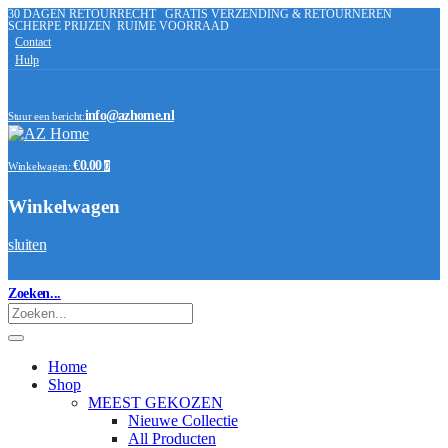
30 DAGEN RETOURRECHT
GRATIS VERZENDING & RETOURNEREN
SCHERPE PRIJZEN
RUIME VOORRAAD
Contact
Hulp
info@azhome.nl
Stuur een bericht:
€0.00
Winkelwagen:
0
Winkelwagen
sluiten
Zoeken...
Home
Shop
MEEST GEKOZEN
Nieuwe Collectie
All Producten