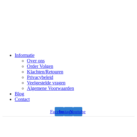
Informatie
Over ons
Order Volgen
Klachten/Retouren
Privacybeleid
Veelgestelde vragen
Algemene Voorwaarden
Blog
Contact
Facebook
Instagram
Youtube