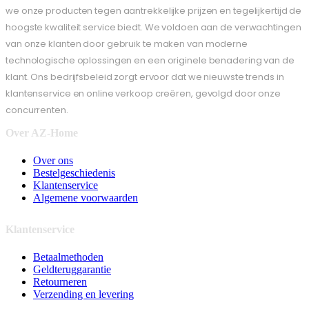
we onze producten tegen aantrekkelijke prijzen en tegelijkertijd de
hoogste kwaliteit service biedt. We voldoen aan de verwachtingen
van onze klanten door gebruik te maken van moderne
technologische oplossingen en een originele benadering van de
klant. Ons bedrijfsbeleid zorgt ervoor dat we nieuwste trends in
klantenservice en online verkoop creëren, gevolgd door onze
concurrenten.
Over AZ-Home
Over ons
Bestelgeschiedenis
Klantenservice
Algemene voorwaarden
Klantenservice
Betaalmethoden
Geldteruggarantie
Retourneren
Verzending en levering