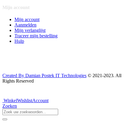
Mijn account
Mijn account
Aanmelden
Mijn verlanglijst
Traceer mijn bestelling
Hulp
Created By Damian Postek IT Technologies
© 2021-2023. All
Rights Reserved
Winkel
Wishlist
Account
Zoeken