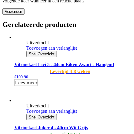
volgende keer wanneer ik een reactie plaats.
Verzenden
Gerelateerde producten
Uitverkocht
Toevoegen aan verlanglijst
Snel Overzicht
Vitrinekast Livi 5 - 44cm Eiken Zwart - Hangend
Levertijd 4-8 weken
€
109.90
Lees meer
Uitverkocht
Toevoegen aan verlanglijst
Snel Overzicht
Vitrinekast Joker 4 - 40cm Wit Grijs