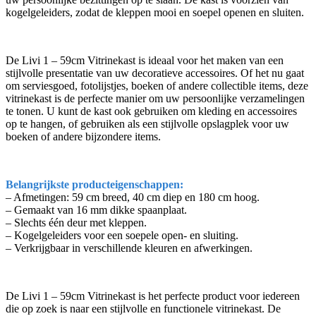
kogelgeleiders, zodat de kleppen mooi en soepel openen en sluiten.
De Livi 1 – 59cm Vitrinekast is ideaal voor het maken van een
stijlvolle presentatie van uw decoratieve accessoires. Of het nu gaat
om serviesgoed, fotolijstjes, boeken of andere collectible items, deze
vitrinekast is de perfecte manier om uw persoonlijke verzamelingen
te tonen. U kunt de kast ook gebruiken om kleding en accessoires
op te hangen, of gebruiken als een stijlvolle opslagplek voor uw
boeken of andere bijzondere items.
Belangrijkste producteigenschappen:
– Afmetingen: 59 cm breed, 40 cm diep en 180 cm hoog.
– Gemaakt van 16 mm dikke spaanplaat.
– Slechts één deur met kleppen.
– Kogelgeleiders voor een soepele open- en sluiting.
– Verkrijgbaar in verschillende kleuren en afwerkingen.
De Livi 1 – 59cm Vitrinekast is het perfecte product voor iedereen
die op zoek is naar een stijlvolle en functionele vitrinekast. De