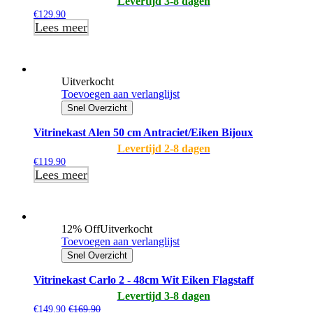
Levertijd 3-8 dagen
€
129.90
Lees meer
Uitverkocht
Toevoegen aan verlanglijst
Snel Overzicht
Vitrinekast Alen 50 cm Antraciet/Eiken Bijoux
Levertijd 2-8 dagen
€
119.90
Lees meer
12% Off
Uitverkocht
Toevoegen aan verlanglijst
Snel Overzicht
Vitrinekast Carlo 2 - 48cm Wit Eiken Flagstaff
Levertijd 3-8 dagen
€
149.90
€
169.90