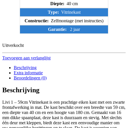
Diepte:
40 cm
Type:
Vitrinekast
Constructie:
Zelfmontage (met instructies)
Garantie:
2 jaar
Uitverkocht
Toevoegen aan verlanglijst
Beschrijving
Extra informatie
Beoordelingen (0)
Beschrijving
Livi 1 – 59cm Vitrinekast is een prachtige eiken kast met een zwarte
frontafwerking in mat. De kast beschikt over een breedte van 59 cm,
een diepte van 40 cm en een hoogte van 180 cm. Gemaakt van 16
mm dikke spaanplaat, deze kast is duurzaam en stevig. Met slechts
één deur met kleppen, biedt deze kast een eenvoudige manier om
uw persoonlijke bezittingen op te slaan. De kast is voorzien van