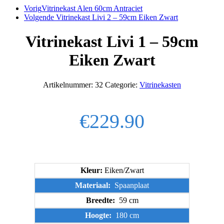
Vorig
Vitrinekast Alen 60cm Antraciet
Volgende
Vitrinekast Livi 2 – 59cm Eiken Zwart
Vitrinekast Livi 1 – 59cm
Eiken Zwart
Artikelnummer:
32
Categorie:
Vitrinekasten
€
229.90
Kleur:
Eiken/Zwart
Materiaal:
Spaanplaat
Breedte:
59 cm
Hoogte:
180 cm