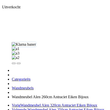
Uitverkocht
Categorieën
Wandmeubels
Wandmeubel Alen 260cm Antraciet Eiken Bijoux
Vorig
Wandmeubel Alen 320cm Antraciet Eiken Bijoux
Volgende
Wandmeubel Alen 250cm Antraciet Eiken Bijoux