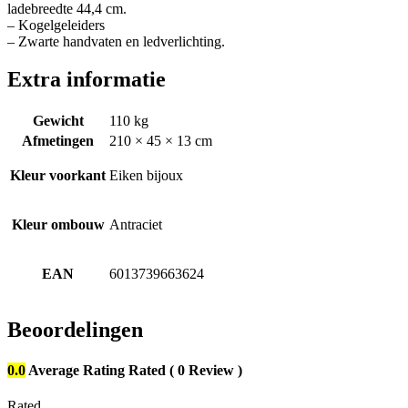
ladebreedte 44,4 cm.
– Kogelgeleiders
– Zwarte handvaten en ledverlichting.
Extra informatie
Gewicht
110 kg
Afmetingen
210 × 45 × 13 cm
Kleur voorkant
Eiken bijoux
Kleur ombouw
Antraciet
EAN
6013739663624
Beoordelingen
0.0
Average Rating
Rated
( 0 Review )
Rated