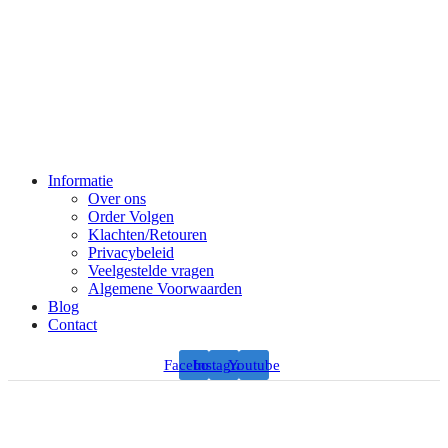
Informatie
Over ons
Order Volgen
Klachten/Retouren
Privacybeleid
Veelgestelde vragen
Algemene Voorwaarden
Blog
Contact
Facebook
Instagram
Youtube