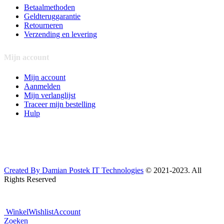
Betaalmethoden
Geldteruggarantie
Retourneren
Verzending en levering
Mijn account
Mijn account
Aanmelden
Mijn verlanglijst
Traceer mijn bestelling
Hulp
Created By Damian Postek IT Technologies
© 2021-2023. All
Rights Reserved
Winkel
Wishlist
Account
Zoeken