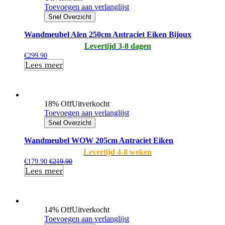
Toevoegen aan verlanglijst
Snel Overzicht
Wandmeubel Alen 250cm Antraciet Eiken Bijoux
Levertijd 3-8 dagen
€
299.90
Lees meer
18% Off
Uitverkocht
Toevoegen aan verlanglijst
Snel Overzicht
Wandmeubel WOW 205cm Antraciet Eiken
Levertijd 4-8 weken
€
179.90
€
219.90
Lees meer
14% Off
Uitverkocht
Toevoegen aan verlanglijst