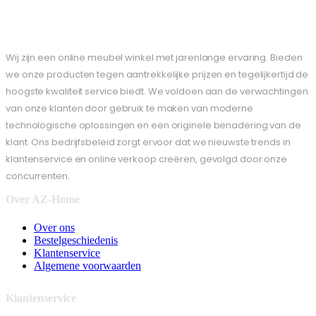
Wij zijn een online meubel winkel met jarenlange ervaring. Bieden
we onze producten tegen aantrekkelijke prijzen en tegelijkertijd de
hoogste kwaliteit service biedt. We voldoen aan de verwachtingen
van onze klanten door gebruik te maken van moderne
technologische oplossingen en een originele benadering van de
klant. Ons bedrijfsbeleid zorgt ervoor dat we nieuwste trends in
klantenservice en online verkoop creëren, gevolgd door onze
concurrenten.
Over AZ-Home
Over ons
Bestelgeschiedenis
Klantenservice
Algemene voorwaarden
Klantenservice