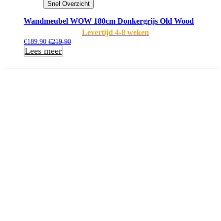
Snel Overzicht
Wandmeubel WOW 180cm Donkergrijs Old Wood
Levertijd 4-8 weken
€
189.90
€
219.90
Lees meer