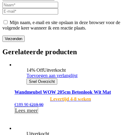
Mijn naam, e-mail en site opslaan in deze browser voor de
volgende keer wanneer ik een reactie plaats.
Verzenden
Gerelateerde producten
14% Off
Uitverkocht
Toevoegen aan verlanglijst
Snel Overzicht
Wandmeubel WOW 205cm Betonlook Wit Mat
Levertijd 4-8 weken
€
189.90
€
219.90
Lees meer
Uitverkocht