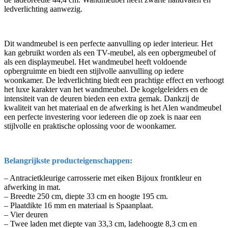
ledverlichting aanwezig.
Dit wandmeubel is een perfecte aanvulling op ieder interieur. Het
kan gebruikt worden als een TV-meubel, als een opbergmeubel of
als een displaymeubel. Het wandmeubel heeft voldoende
opbergruimte en biedt een stijlvolle aanvulling op iedere
woonkamer. De ledverlichting biedt een prachtige effect en verhoogt
het luxe karakter van het wandmeubel. De kogelgeleiders en de
intensiteit van de deuren bieden een extra gemak. Dankzij de
kwaliteit van het materiaal en de afwerking is het Alen wandmeubel
een perfecte investering voor iedereen die op zoek is naar een
stijlvolle en praktische oplossing voor de woonkamer.
Belangrijkste producteigenschappen:
– Antracietkleurige carrosserie met eiken Bijoux frontkleur en
afwerking in mat.
– Breedte 250 cm, diepte 33 cm en hoogte 195 cm.
– Plaatdikte 16 mm en materiaal is Spaanplaat.
– Vier deuren
– Twee laden met diepte van 33,3 cm, ladehoogte 8,3 cm en