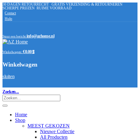
30 DAGEN RETOURRECHT
GRATIS VERZENDING & RETOURNEREN
SCHERPE PRIJZEN
RUIME VOORRAAD
Contact
Hulp
info@azhome.nl
Stuur een bericht:
€0.00
Winkelwagen:
0
Winkelwagen
sluiten
Zoeken...
Home
Shop
MEEST GEKOZEN
Nieuwe Collectie
All Producten