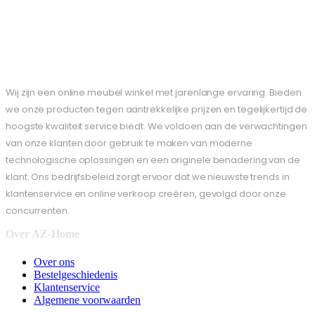
Wij zijn een online meubel winkel met jarenlange ervaring. Bieden
we onze producten tegen aantrekkelijke prijzen en tegelijkertijd de
hoogste kwaliteit service biedt. We voldoen aan de verwachtingen
van onze klanten door gebruik te maken van moderne
technologische oplossingen en een originele benadering van de
klant. Ons bedrijfsbeleid zorgt ervoor dat we nieuwste trends in
klantenservice en online verkoop creëren, gevolgd door onze
concurrenten.
Over AZ-Home
Over ons
Bestelgeschiedenis
Klantenservice
Algemene voorwaarden