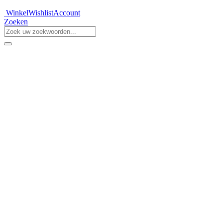
Winkel
Wishlist
Account
Zoeken