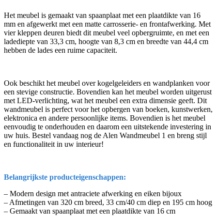
Het meubel is gemaakt van spaanplaat met een plaatdikte van 16
mm en afgewerkt met een matte carrosserie- en frontafwerking. Met
vier kleppen deuren biedt dit meubel veel opbergruimte, en met een
ladediepte van 33,3 cm, hoogte van 8,3 cm en breedte van 44,4 cm
hebben de lades een ruime capaciteit.
Ook beschikt het meubel over kogelgeleiders en wandplanken voor
een stevige constructie. Bovendien kan het meubel worden uitgerust
met LED-verlichting, wat het meubel een extra dimensie geeft. Dit
wandmeubel is perfect voor het opbergen van boeken, kunstwerken,
elektronica en andere persoonlijke items. Bovendien is het meubel
eenvoudig te onderhouden en daarom een uitstekende investering in
uw huis. Bestel vandaag nog de Alen Wandmeubel 1 en breng stijl
en functionaliteit in uw interieur!
Belangrijkste producteigenschappen:
– Modern design met antraciete afwerking en eiken bijoux
– Afmetingen van 320 cm breed, 33 cm/40 cm diep en 195 cm hoog
– Gemaakt van spaanplaat met een plaatdikte van 16 cm