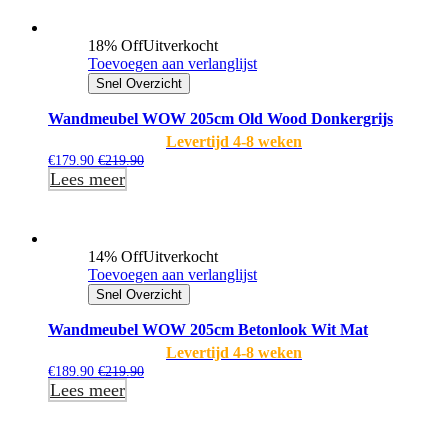
18% Off
Uitverkocht
Toevoegen aan verlanglijst
Snel Overzicht
Wandmeubel WOW 205cm Old Wood Donkergrijs
Levertijd 4-8 weken
€
179.90
€
219.90
Lees meer
14% Off
Uitverkocht
Toevoegen aan verlanglijst
Snel Overzicht
Wandmeubel WOW 205cm Betonlook Wit Mat
Levertijd 4-8 weken
€
189.90
€
219.90
Lees meer