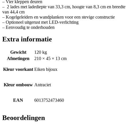
– Vier kleppen deuren
– 2 lades met ladediepte van 33,3 cm, hoogte van 8,3 cm en breedte
van 44,4 cm
– Kogelgeleiders en wandplanken voor een stevige constructie
– Optioneel uitgerust met LED-verlichting
– Eenvoudig te onderhouden
Extra informatie
Gewicht
120 kg
Afmetingen
210 × 45 × 13 cm
Kleur voorkant
Eiken bijoux
Kleur ombouw
Antraciet
EAN
6013752473460
Beoordelingen