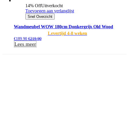
14% Off
Uitverkocht
Toevoegen aan verlanglijst
Snel Overzicht
Wandmeubel WOW 180cm Donkergrijs Old Wood
Levertijd 4-8 weken
€
189.90
€
219.90
Lees meer