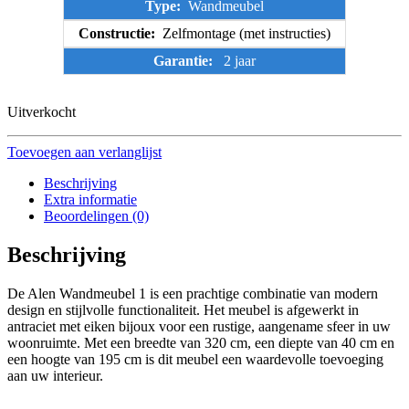
Type:
Wandmeubel
Constructie:
Zelfmontage (met instructies)
Garantie:
2 jaar
Uitverkocht
Toevoegen aan verlanglijst
Beschrijving
Extra informatie
Beoordelingen (0)
Beschrijving
De Alen Wandmeubel 1 is een prachtige combinatie van modern
design en stijlvolle functionaliteit. Het meubel is afgewerkt in
antraciet met eiken bijoux voor een rustige, aangename sfeer in uw
woonruimte. Met een breedte van 320 cm, een diepte van 40 cm en
een hoogte van 195 cm is dit meubel een waardevolle toevoeging
aan uw interieur.