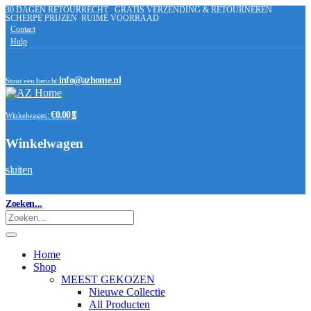
30 DAGEN RETOURRECHT
GRATIS VERZENDING & RETOURNEREN
SCHERPE PRIJZEN
RUIME VOORRAAD
Contact
Hulp
info@azhome.nl
Stuur een bericht:
€0.00
Winkelwagen:
0
Winkelwagen
sluiten
Zoeken...
Home
Shop
MEEST GEKOZEN
Nieuwe Collectie
All Producten