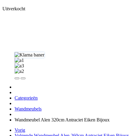
Uitverkocht
Categorieën
Wandmeubels
Wandmeubel Alen 320cm Antraciet Eiken Bijoux
Vorig
Volgende
Wandmeubel Alen 260cm Antraciet Eiken Bijoux