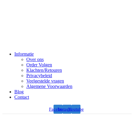
Informatie
Over ons
Order Volgen
Klachten/Retouren
Privacybeleid
Veelgestelde vragen
Algemene Voorwaarden
Blog
Contact
Facebook
Instagram
Youtube