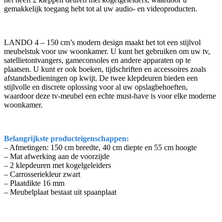
gemakkelijk toegang hebt tot al uw audio- en videoproducten.
LANDO 4 – 150 cm’s modern design maakt het tot een stijlvol
meubelstuk voor uw woonkamer. U kunt het gebruiken om uw tv,
satellietontvangers, gameconsoles en andere apparaten op te
plaatsen. U kunt er ook boeken, tijdschriften en accessoires zoals
afstandsbedieningen op kwijt. De twee klepdeuren bieden een
stijlvolle en discrete oplossing voor al uw opslagbehoeften,
waardoor deze tv-meubel een echte must-have is voor elke moderne
woonkamer.
Belangrijkste producteigenschappen:
– Afmetingen: 150 cm breedte, 40 cm diepte en 55 cm hoogte
– Mat afwerking aan de voorzijde
– 2 klepdeuren met kogelgeleiders
– Carrosseriekleur zwart
– Plaatdikte 16 mm
– Meubelplaat bestaat uit spaanplaat