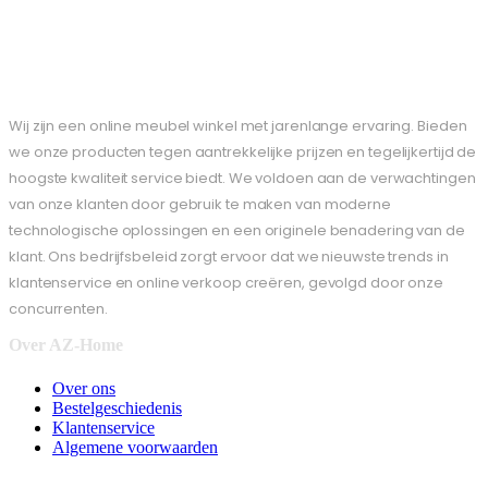
Wij zijn een online meubel winkel met jarenlange ervaring. Bieden
we onze producten tegen aantrekkelijke prijzen en tegelijkertijd de
hoogste kwaliteit service biedt. We voldoen aan de verwachtingen
van onze klanten door gebruik te maken van moderne
technologische oplossingen en een originele benadering van de
klant. Ons bedrijfsbeleid zorgt ervoor dat we nieuwste trends in
klantenservice en online verkoop creëren, gevolgd door onze
concurrenten.
Over AZ-Home
Over ons
Bestelgeschiedenis
Klantenservice
Algemene voorwaarden