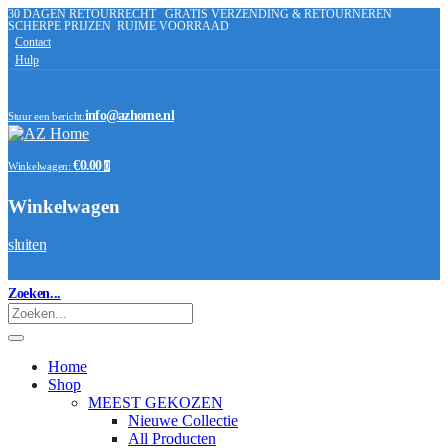
30 DAGEN RETOURRECHT
GRATIS VERZENDING & RETOURNEREN
SCHERPE PRIJZEN
RUIME VOORRAAD
Contact
Hulp
info@azhome.nl
Stuur een bericht:
€0.00
Winkelwagen:
0
Winkelwagen
sluiten
Zoeken...
Home
Shop
MEEST GEKOZEN
Nieuwe Collectie
All Producten