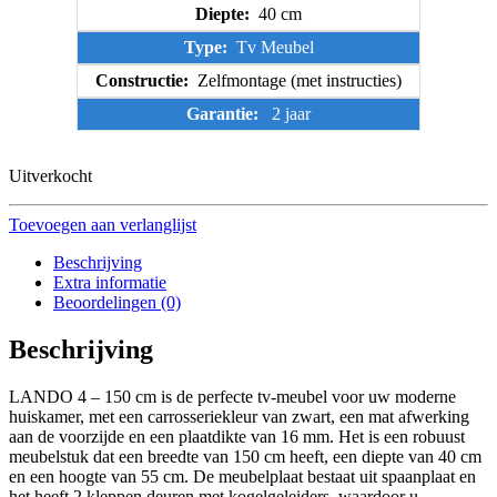
Diepte:
40 cm
Type:
Tv Meubel
Constructie:
Zelfmontage (met instructies)
Garantie:
2 jaar
Uitverkocht
Toevoegen aan verlanglijst
Beschrijving
Extra informatie
Beoordelingen (0)
Beschrijving
LANDO 4 – 150 cm is de perfecte tv-meubel voor uw moderne
huiskamer, met een carrosseriekleur van zwart, een mat afwerking
aan de voorzijde en een plaatdikte van 16 mm. Het is een robuust
meubelstuk dat een breedte van 150 cm heeft, een diepte van 40 cm
en een hoogte van 55 cm. De meubelplaat bestaat uit spaanplaat en
het heeft 2 kleppen deuren met kogelgeleiders, waardoor u