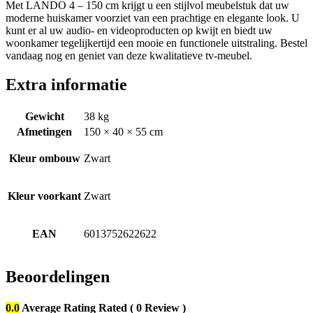
Met LANDO 4 – 150 cm krijgt u een stijlvol meubelstuk dat uw
moderne huiskamer voorziet van een prachtige en elegante look. U
kunt er al uw audio- en videoproducten op kwijt en biedt uw
woonkamer tegelijkertijd een mooie en functionele uitstraling. Bestel
vandaag nog en geniet van deze kwalitatieve tv-meubel.
Extra informatie
Gewicht
38 kg
Afmetingen
150 × 40 × 55 cm
Kleur ombouw
Zwart
Kleur voorkant
Zwart
EAN
6013752622622
Beoordelingen
0.0
Average Rating
Rated
( 0 Review )