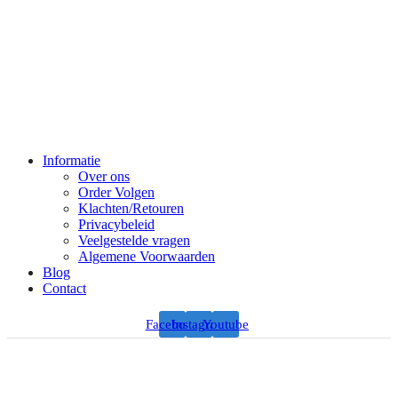
Informatie
Over ons
Order Volgen
Klachten/Retouren
Privacybeleid
Veelgestelde vragen
Algemene Voorwaarden
Blog
Contact
Facebook
Instagram
Youtube