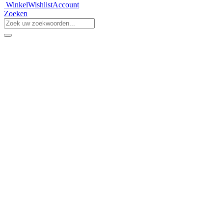
Winkel
Wishlist
Account
Zoeken