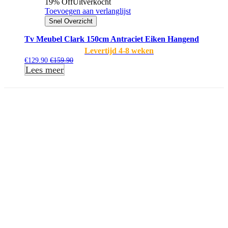
19% Off
Uitverkocht
Toevoegen aan verlanglijst
Snel Overzicht
Tv Meubel Clark 150cm Antraciet Eiken Hangend
Levertijd 4-8 weken
€
129.90
€
159.90
Lees meer