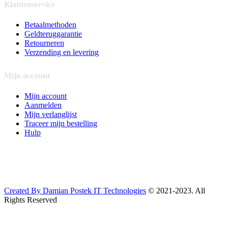
Klantenservice
Betaalmethoden
Geldteruggarantie
Retourneren
Verzending en levering
Mijn account
Mijn account
Aanmelden
Mijn verlanglijst
Traceer mijn bestelling
Hulp
Created By Damian Postek IT Technologies
© 2021-2023. All
Rights Reserved