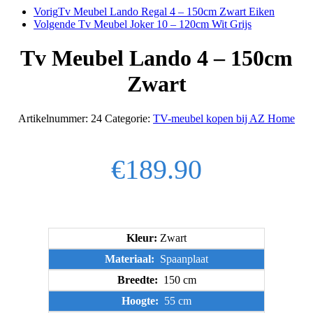
Vorig
Tv Meubel Lando Regal 4 – 150cm Zwart Eiken
Volgende
Tv Meubel Joker 10 – 120cm Wit Grijs
Tv Meubel Lando 4 – 150cm
Zwart
Artikelnummer:
24
Categorie:
TV-meubel kopen bij AZ Home
€
189.90
Kleur:
Zwart
Materiaal:
Spaanplaat
Breedte:
150 cm
Hoogte:
55 cm