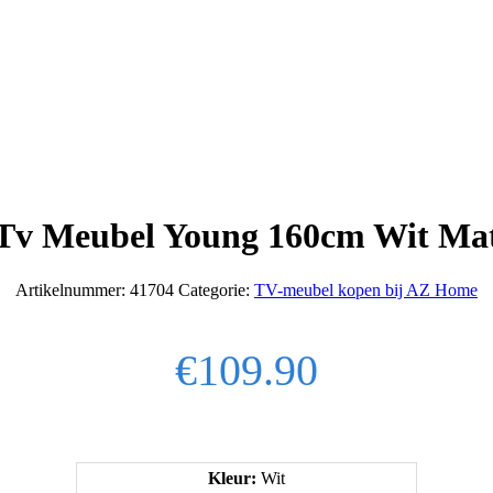
Tv Meubel Young 160cm Wit Ma
Artikelnummer:
41704
Categorie:
TV-meubel kopen bij AZ Home
€
109.90
Kleur:
Wit