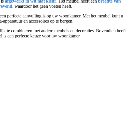
 is
afgewerkt in wit mat kleur
. Het meubel heeft een
breedte van
wevend
, waardoor het geen voeten heeft.
t een perfecte aanvulling is op uw woonkamer. Met het meubel kunt u
apparatuur en accessoires op te bergen.
ijk te combineren met andere meubels en decoraties. Bovendien heeft
l is een perfecte keuze voor uw woonkamer.