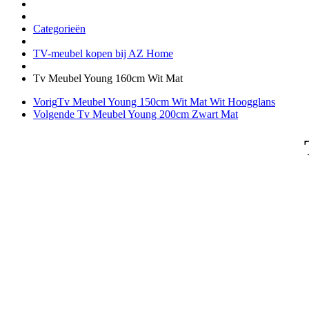
Categorieën
TV-meubel kopen bij AZ Home
Tv Meubel Young 160cm Wit Mat
Vorig
Tv Meubel Young 150cm Wit Mat Wit Hoogglans
Volgende
Tv Meubel Young 200cm Zwart Mat