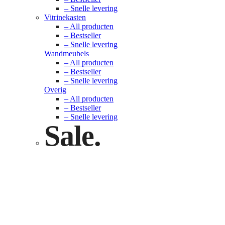
– Snelle levering
Vitrinekasten
– All producten
– Bestseller
– Snelle levering
Wandmeubels
– All producten
– Bestseller
– Snelle levering
Overig
– All producten
– Bestseller
– Snelle levering
Sale.
Check nu
Klik hier