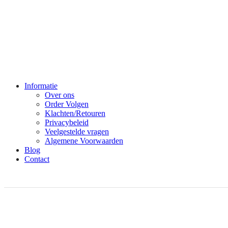
Informatie
Over ons
Order Volgen
Klachten/Retouren
Privacybeleid
Veelgestelde vragen
Algemene Voorwaarden
Blog
Contact