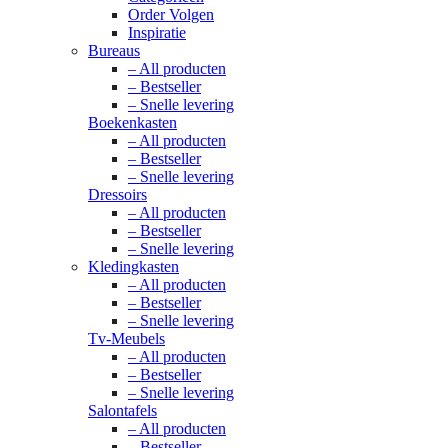
Order Volgen
Inspiratie
Bureaus
– All producten
– Bestseller
– Snelle levering
Boekenkasten
– All producten
– Bestseller
– Snelle levering
Dressoirs
– All producten
– Bestseller
– Snelle levering
Kledingkasten
– All producten
– Bestseller
– Snelle levering
Tv-Meubels
– All producten
– Bestseller
– Snelle levering
Salontafels
– All producten
– Bestseller