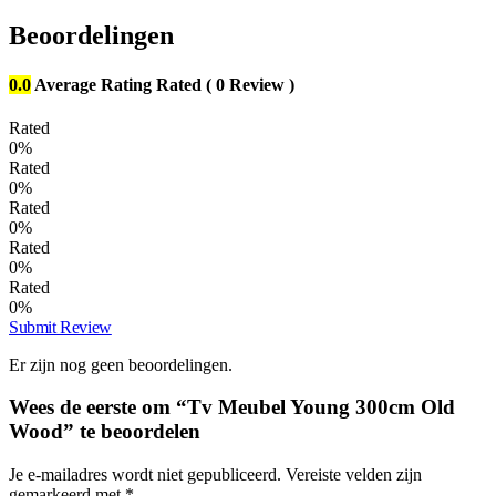
Beoordelingen
0.0
Average Rating
Rated
( 0 Review )
Rated
0%
Rated
0%
Rated
0%
Rated
0%
Rated
0%
Submit Review
Er zijn nog geen beoordelingen.
Wees de eerste om “Tv Meubel Young 300cm Old
Wood” te beoordelen
Je e-mailadres wordt niet gepubliceerd.
Vereiste velden zijn
gemarkeerd met
*