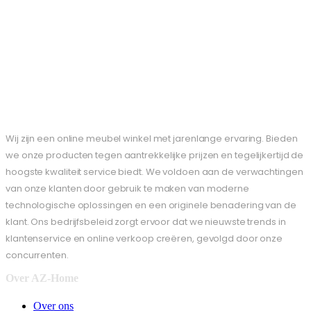
Wij zijn een online meubel winkel met jarenlange ervaring. Bieden
we onze producten tegen aantrekkelijke prijzen en tegelijkertijd de
hoogste kwaliteit service biedt. We voldoen aan de verwachtingen
van onze klanten door gebruik te maken van moderne
technologische oplossingen en een originele benadering van de
klant. Ons bedrijfsbeleid zorgt ervoor dat we nieuwste trends in
klantenservice en online verkoop creëren, gevolgd door onze
concurrenten.
Over AZ-Home
Over ons