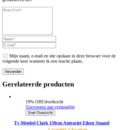
Mijn naam, e-mail en site opslaan in deze browser voor de
volgende keer wanneer ik een reactie plaats.
Verzenden
Gerelateerde producten
19% Off
Uitverkocht
Toevoegen aan verlanglijst
Snel Overzicht
Tv Meubel Clark 150cm Antraciet Eiken Staand
Levertijd 4-8 weken