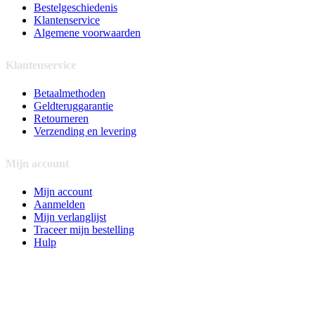
Bestelgeschiedenis
Klantenservice
Algemene voorwaarden
Klantenservice
Betaalmethoden
Geldteruggarantie
Retourneren
Verzending en levering
Mijn account
Mijn account
Aanmelden
Mijn verlanglijst
Traceer mijn bestelling
Hulp