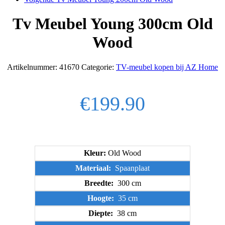
Tv Meubel Young 300cm Old
Wood
Artikelnummer:
41670
Categorie:
TV-meubel kopen bij AZ Home
€
199.90
Kleur:
Old Wood
Materiaal:
Spaanplaat
Breedte:
300 cm
Hoogte:
35 cm
Diepte:
38 cm