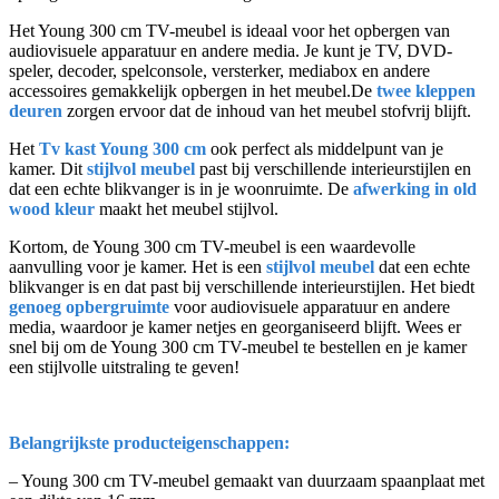
Het Young 300 cm TV-meubel is ideaal voor het opbergen van
audiovisuele apparatuur en andere media. Je kunt je TV, DVD-
speler, decoder, spelconsole, versterker, mediabox en andere
accessoires gemakkelijk opbergen in het meubel.De
twee kleppen
deuren
zorgen ervoor dat de inhoud van het meubel stofvrij blijft.
Het
Tv kast Young 300 cm
ook perfect als middelpunt van je
kamer. Dit
stijlvol meubel
past bij verschillende interieurstijlen en
dat een echte blikvanger is in je woonruimte. De
afwerking in old
wood kleur
maakt het meubel stijlvol.
Kortom, de Young 300 cm TV-meubel is een waardevolle
aanvulling voor je kamer. Het is een
stijlvol meubel
dat een echte
blikvanger is en dat past bij verschillende interieurstijlen. Het biedt
genoeg opbergruimte
voor audiovisuele apparatuur en andere
media, waardoor je kamer netjes en georganiseerd blijft. Wees er
snel bij om de Young 300 cm TV-meubel te bestellen en je kamer
een stijlvolle uitstraling te geven!
Belangrijkste producteigenschappen:
– Young 300 cm TV-meubel gemaakt van duurzaam spaanplaat met