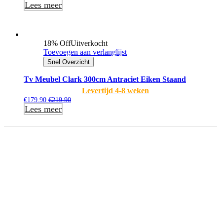
Lees meer
18% Off
Uitverkocht
Toevoegen aan verlanglijst
Snel Overzicht
Tv Meubel Clark 300cm Antraciet Eiken Staand
Levertijd 4-8 weken
€
179.90
€
219.90
Lees meer