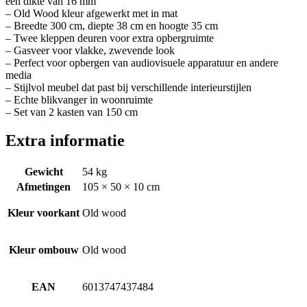
een dikte van 16 mm
– Old Wood kleur afgewerkt met in mat
– Breedte 300 cm, diepte 38 cm en hoogte 35 cm
– Twee kleppen deuren voor extra opbergruimte
– Gasveer voor vlakke, zwevende look
– Perfect voor opbergen van audiovisuele apparatuur en andere
media
– Stijlvol meubel dat past bij verschillende interieurstijlen
– Echte blikvanger in woonruimte
– Set van 2 kasten van 150 cm
Extra informatie
Gewicht
54 kg
Afmetingen
105 × 50 × 10 cm
Kleur voorkant
Old wood
Kleur ombouw
Old wood
EAN
6013747437484