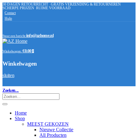
30 DAGEN RETOURRECHT
GRATIS VERZENDING & RETOURNEREN
SCHERPE PRIJZEN
RUIME VOORRAAD
Contact
Hulp
info@azhome.nl
Stuur een bericht:
€0.00
Winkelwagen:
0
Winkelwagen
sluiten
Zoeken...
Home
Shop
MEEST GEKOZEN
Nieuwe Collectie
All Producten