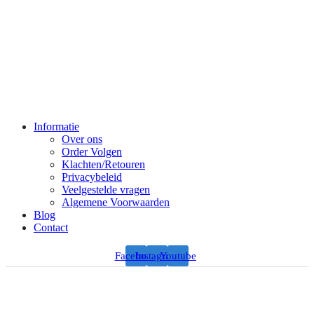
Informatie
Over ons
Order Volgen
Klachten/Retouren
Privacybeleid
Veelgestelde vragen
Algemene Voorwaarden
Blog
Contact
Facebook
Instagram
Youtube