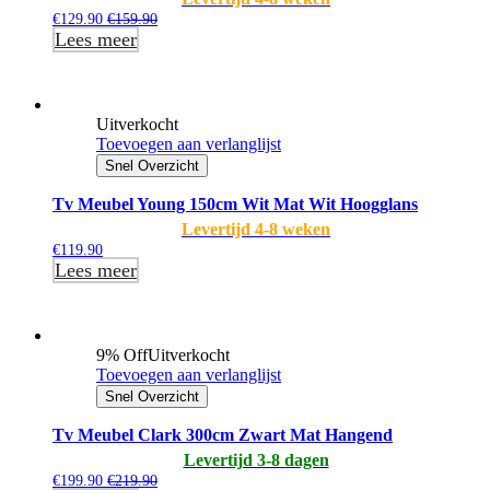
€
129.90
€
159.90
Lees meer
Uitverkocht
Toevoegen aan verlanglijst
Snel Overzicht
Tv Meubel Young 150cm Wit Mat Wit Hoogglans
Levertijd 4-8 weken
€
119.90
Lees meer
9% Off
Uitverkocht
Toevoegen aan verlanglijst
Snel Overzicht
Tv Meubel Clark 300cm Zwart Mat Hangend
Levertijd 3-8 dagen
€
199.90
€
219.90